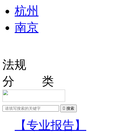
杭州
南京
法规
分 类

搜索
【专业报告】