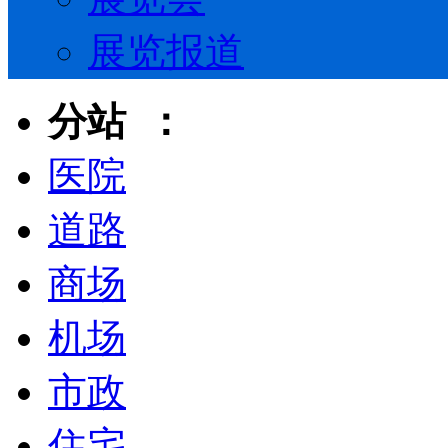
展览报道
分站 ：
医院
道路
商场
机场
市政
住宅