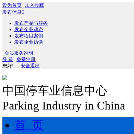
设为首页
|
加入收藏
发布信息

发布产品与服务
发布企业动态
发布项目案例
发布企业访谈
|
会员服务说明
登 录
|
免费注册
您好!
,
安全退出
中国停车业信息中心
Parking Industry in China
首 页