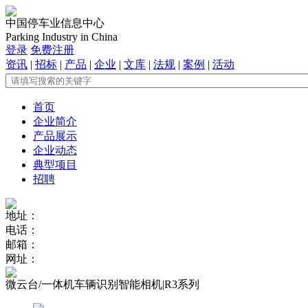
中国停车业信息中心
Parking Industry in China
登录
免费注册
资讯
|
招标
|
产品
|
企业
|
文库
|
法规
|
案例
|
活动
首页
企业简介
产品展示
企业动态
典型项目
招聘
地址：
电话：
邮箱：
网址：
微云台/一体机车辆识别智能相机|R3系列