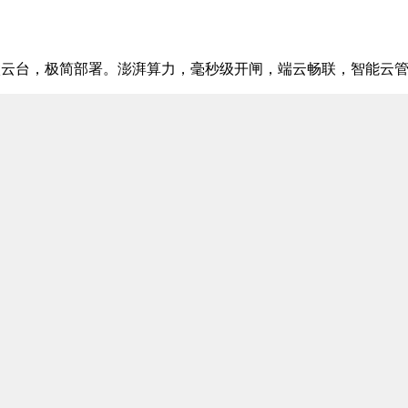
新微云台，极简部署。澎湃算力，毫秒级开闸，端云畅联，智能云