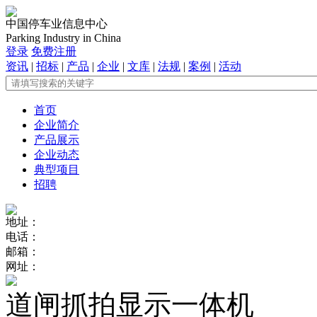
中国停车业信息中心
Parking Industry in China
登录
免费注册
资讯
|
招标
|
产品
|
企业
|
文库
|
法规
|
案例
|
活动
首页
企业简介
产品展示
企业动态
典型项目
招聘
地址：
电话：
邮箱：
网址：
道闸抓拍显示一体机