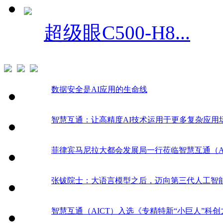
超级眼C500-H8...
数据安全是AI应用的生命线
智慧互通：让高精度AI技术运用于更多复杂应用
菲律宾马尼拉大都会发展局一行莅临智慧互通（A
张钹院士：大语言模型之后，迈向第三代人工智
智慧互通（AICT）入选《专精特新“小巨人”科创