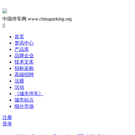
中国停车网
www.chinaparking.org

首页
资讯中心
产品库
品牌企业
技术文库
招标采购
高端招聘
法规
活动
《城市停车》
城市站点
细分市场
注册
登录