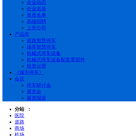
企业动态
企业名录
资质名单
高端招聘
上市公司
产品库
道路智慧停车
场库智慧停车
机械式停车设备
机械式停车设备配套零部件
投资运营
《城市停车》
会议
停车研讨会
展览会
展览报道
分站 ：
医院
道路
商场
机场