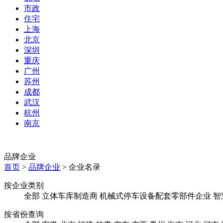
市政
住宅
上海
北京
深圳
重庆
广州
苏州
成都
武汉
杭州
南京
品牌企业
首页
>
品牌企业
>
企业名录
按企业类别
全部
立体车库制造商
机械式停车设备配套零部件企业
智
按省份查询