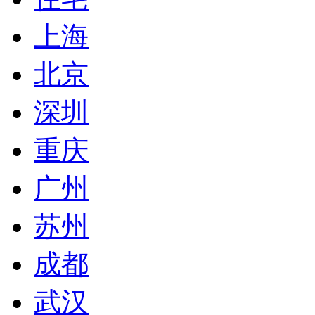
上海
北京
深圳
重庆
广州
苏州
成都
武汉