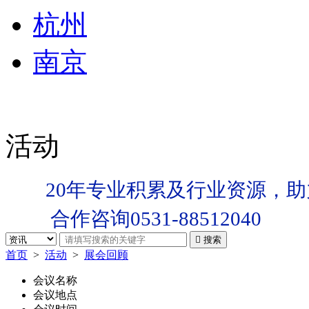
杭州
南京
活动
20年专业积累及行业资源，助
合作咨询0531-88512040

搜索
首页
>
活动
>
展会回顾
会议名称
会议地点