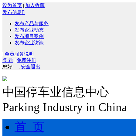
设为首页
|
加入收藏
发布信息

发布产品与服务
发布企业动态
发布项目案例
发布企业访谈
|
会员服务说明
登 录
|
免费注册
您好!
,
安全退出
中国停车业信息中心
Parking Industry in China
首 页