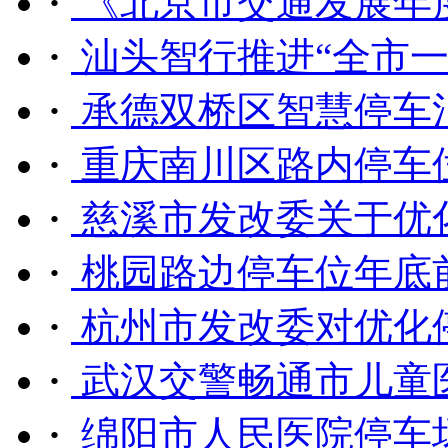
·
《北京市交通发展年度报
·
汕头智行推进“全市一个
·
承德双桥区智慧停车泊
·
重庆南川区路内停车位E
·
慈溪市发改委关于优化
·
桃园路边停车位年底前
·
杭州市发改委对优化停
·
武汉交警畅通市儿童医
·
绵阳市人民医院停车场