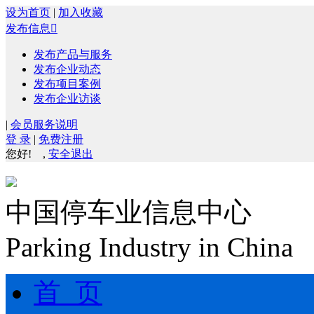
设为首页
|
加入收藏
发布信息

发布产品与服务
发布企业动态
发布项目案例
发布企业访谈
|
会员服务说明
登 录
|
免费注册
您好!
,
安全退出
中国停车业信息中心
Parking Industry in China
首 页