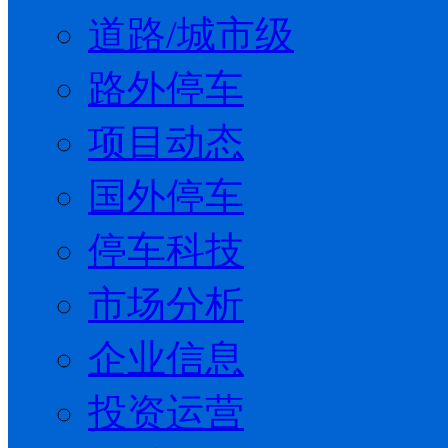
道路/城市级
路外停车
项目动态
国外停车
停车科技
市场分析
企业信息
投资运营