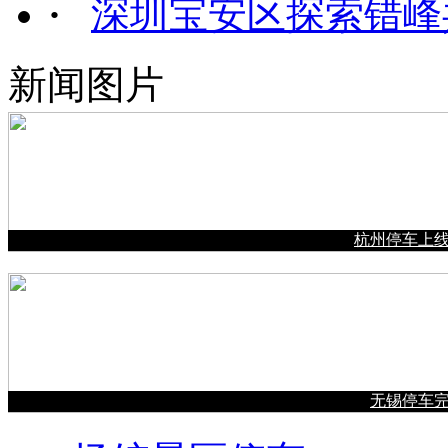
·
深圳宝安区探索错峰
新闻图片
杭州停车上
无锡停车