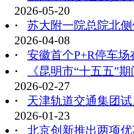
2026-05-20
·
苏大附一院总院北侧停
2026-04-08
·
安徽首个P+R停车
·
《昆明市“十五五”期
2026-02-27
·
天津轨道交通集团试点
2026-01-23
·
北京创新推出两项优惠