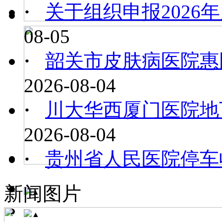
·
关于组织申报2026年
08-05
·
韶关市皮肤病医院惠民
2026-08-04
·
川大华西厦门医院地下
2026-08-04
·
贵州省人民医院停车
新闻图片
▲
▲