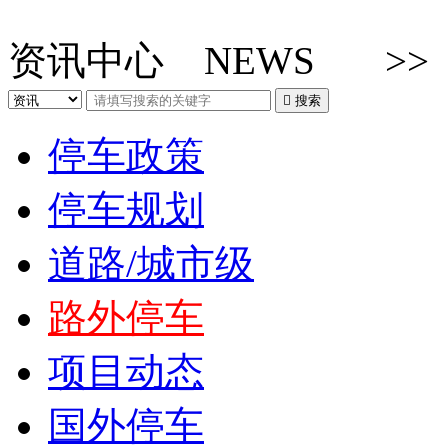
资讯中心
NEWS
>

搜索
停车政策
停车规划
道路/城市级
路外停车
项目动态
国外停车