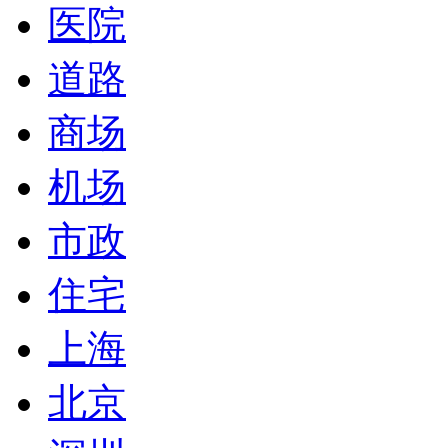
医院
道路
商场
机场
市政
住宅
上海
北京