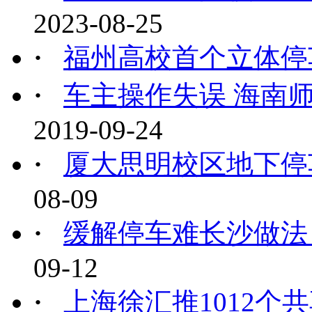
2023-08-25
·
福州高校首个立体停
·
车主操作失误 海南师
2019-09-24
·
厦大思明校区地下停
08-09
·
缓解停车难长沙做法
09-12
·
上海徐汇推1012个