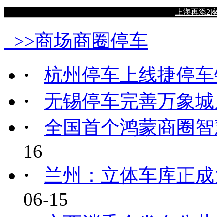
上海再添2座
>>商场商圈停车
·
杭州停车上线捷停车
·
无锡停车完善万象城
·
全国首个鸿蒙商圈智
16
·
兰州：立体车库正成
06-15