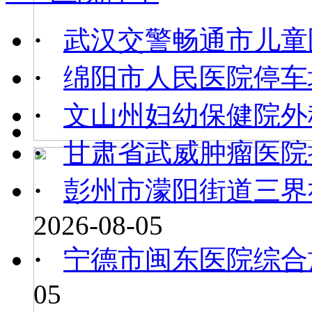
·
武汉交警畅通市儿童
·
绵阳市人民医院停车
·
文山州妇幼保健院外
·
甘肃省武威肿瘤医院
·
彭州市濛阳街道三界社
2026-08-05
·
宁德市闽东医院综合
05