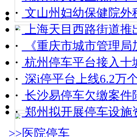
·
文山州妇幼保健院外租
·
上海天目西路街道推出
·
《重庆市城市管理局加
·
杭州停车平台接入十城区4
·
深i停平台上线6.2万个惠
·
长沙易停车欠缴案件
·
郑州拟开展停车设施
>>医院停车