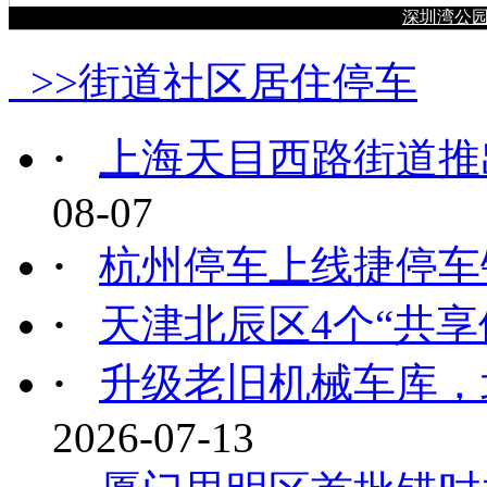
深圳湾公
>>街道社区居住停车
·
上海天目西路街道推
08-07
·
杭州停车上线捷停车
·
天津北辰区4个“共享
·
升级老旧机械车库，北
2026-07-13