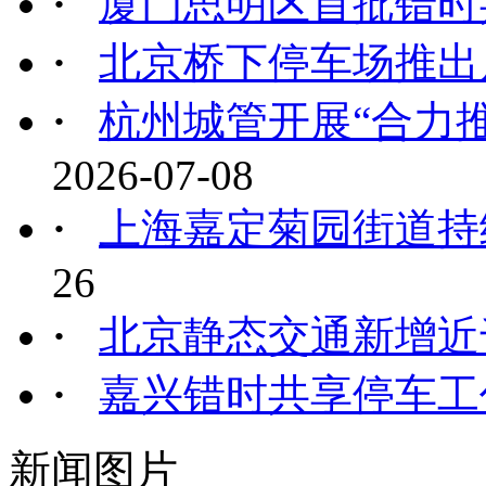
·
厦门思明区首批错时
·
北京桥下停车场推出
·
杭州城管开展“合力推
2026-07-08
·
上海嘉定菊园街道持
26
·
北京静态交通新增近
·
嘉兴错时共享停车工
新闻图片