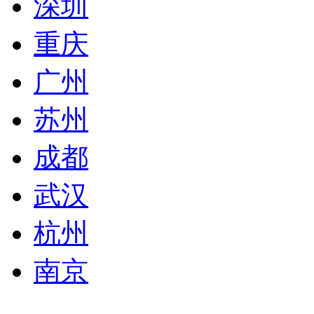
深圳
重庆
广州
苏州
成都
武汉
杭州
南京