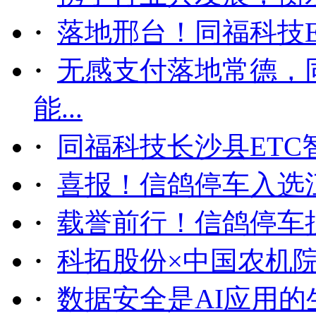
·
落地邢台！同福科技E
·
无感支付落地常德，
能...
·
同福科技长沙县ET
·
喜报！信鸽停车入选
·
载誉前行！信鸽停车
·
科拓股份×中国农机院｜
·
数据安全是AI应用的