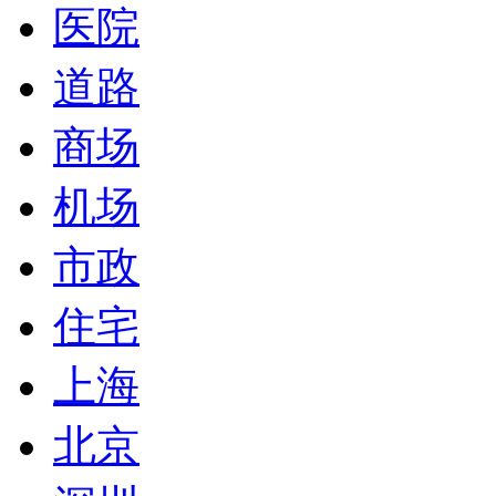
医院
道路
商场
机场
市政
住宅
上海
北京