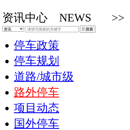
资讯中心
NEWS
>

搜索
停车政策
停车规划
道路/城市级
路外停车
项目动态
国外停车