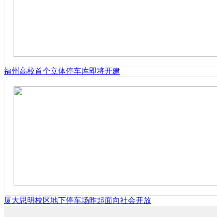
福州高校首个立体停车库即将开建
厦大思明校区地下停车场昨起面向社会开放