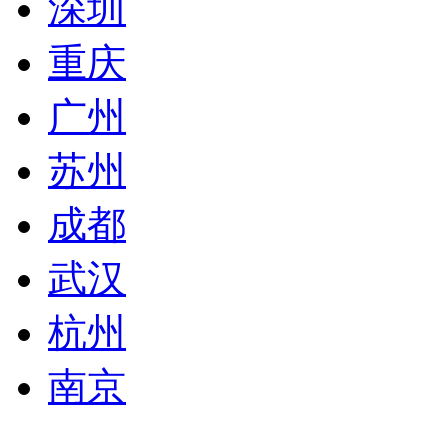
深圳
重庆
广州
苏州
成都
武汉
杭州
南京