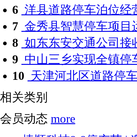
6
洋县道路停车泊位经
7
金秀县智慧停车项目
8
如东东安交通公司接收
9
中山三乡实现全镇停车
10
天津河北区道路停车泊
相关类别
会员动态
more