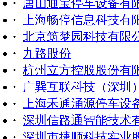
·
唐山通宝停车设备有
·
上海畅停信息科技有
·
北京筑梦园科技有限
·
九路股份
·
杭州立方控股股份有
·
广巽互联科技（深圳
·
上海禾通涌源停车设
·
深圳信路通智能技术
·
深圳市捷顺科技实业