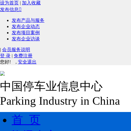
设为首页
|
加入收藏
发布信息

发布产品与服务
发布企业动态
发布项目案例
发布企业访谈
|
会员服务说明
登 录
|
免费注册
您好!
,
安全退出
中国停车业信息中心
Parking Industry in China
首 页