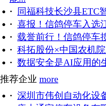
·
同福科技长沙县ETC
·
喜报！信鸽停车入选
·
载誉前行！信鸽停车
·
科拓股份×中国农机院｜
·
数据安全是AI应用的
推荐企业
more
·
深圳市伟创自动化设