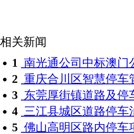
相关新闻
1
南光通公司中标澳门公
2
重庆合川区智慧停车
3
东莞厚街镇道路及停车
4
三江县城区道路停车泊
5
佛山高明区路内停车项