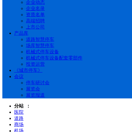
企业动态
企业名录
资质名单
高端招聘
上市公司
产品库
道路智慧停车
场库智慧停车
机械式停车设备
机械式停车设备配套零部件
投资运营
《城市停车》
会议
停车研讨会
展览会
展览报道
分站 ：
医院
道路
商场
机场