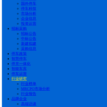
国外停车
停车科技
市场分析
企业信息
投资运营
招标采购
招标公告
中标公告
新建拟建
采购信息
停车政策
智慧停车
停充一体化
智能车库
停车运营
行业研究
行业榜单
MRCPO市场分析
行业报告
品牌企业
高端访谈