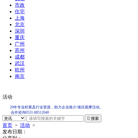
市政
住宅
上海
北京
深圳
重庆
广州
苏州
成都
武汉
杭州
南京
活动
20年专业积累及行业资源，助力企业推介/项目观摩活动。
合作咨询0531-88512040

搜索
首页
>
活动
>
发布日期：