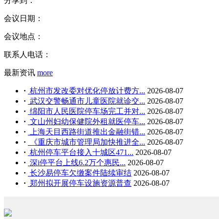
分享到：
会议日期：
会议地点：
联系人电话：
最新资讯
more
·
杭州市发改委对优化停放计费方...
2026-08-07
·
武汉交警畅通市儿童医院就诊交...
2026-08-07
·
绵阳市人民医院停车场完工并对...
2026-08-07
·
文山州妇幼保健院外租就医停车...
2026-08-07
·
上海天目西路街道推出金融街错...
2026-08-07
·
《重庆市城市管理局加快推进全...
2026-08-07
·
杭州停车平台接入十城区471...
2026-08-07
·
深i停平台上线6.2万个惠民...
2026-08-07
·
长沙易停车欠缴案件陆续审结
2026-08-07
·
郑州拟开展停车设施资源普查
2026-08-07