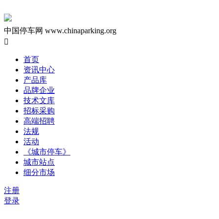
中国停车网
www.chinaparking.org

首页
资讯中心
产品库
品牌企业
技术文库
招标采购
高端招聘
法规
活动
《城市停车》
城市站点
细分市场
注册
登录