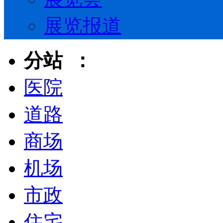
展览报道
分站 ：
医院
道路
商场
机场
市政
住宅