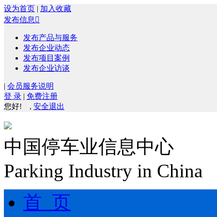
设为首页
|
加入收藏
发布信息

发布产品与服务
发布企业动态
发布项目案例
发布企业访谈
|
会员服务说明
登 录
|
免费注册
您好!
,
安全退出
中国停车业信息中心
Parking Industry in China
首 页