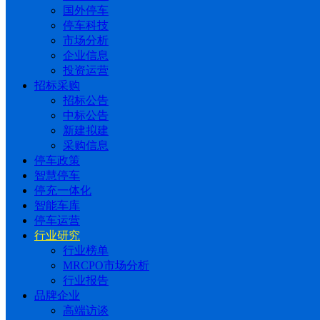
国外停车
停车科技
市场分析
企业信息
投资运营
招标采购
招标公告
中标公告
新建拟建
采购信息
停车政策
智慧停车
停充一体化
智能车库
停车运营
行业研究
行业榜单
MRCPO市场分析
行业报告
品牌企业
高端访谈