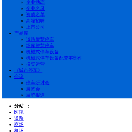
企业动态
企业名录
资质名单
高端招聘
上市公司
产品库
道路智慧停车
场库智慧停车
机械式停车设备
机械式停车设备配套零部件
投资运营
《城市停车》
会议
停车研讨会
展览会
展览报道
分站 ：
医院
道路
商场
机场