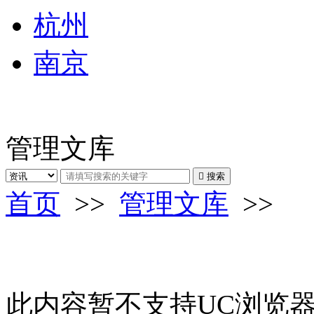
杭州
南京
管理文库

搜索
首页
>>
管理文库
>>
此内容暂不支持UC浏览