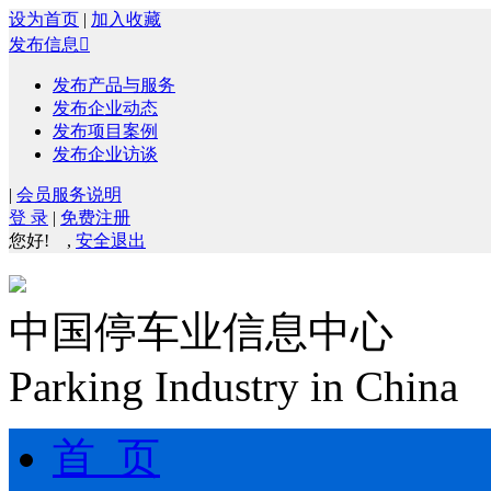
设为首页
|
加入收藏
发布信息

发布产品与服务
发布企业动态
发布项目案例
发布企业访谈
|
会员服务说明
登 录
|
免费注册
您好!
,
安全退出
中国停车业信息中心
Parking Industry in China
首 页