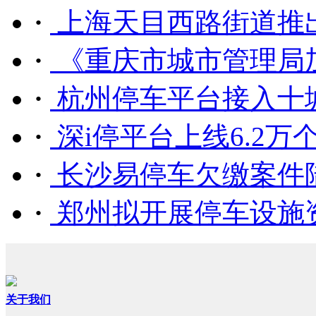
·
上海天目西路街道推出
·
《重庆市城市管理局加
·
杭州停车平台接入十城区4
·
深i停平台上线6.2万个惠
·
长沙易停车欠缴案件
·
郑州拟开展停车设施
关于我们