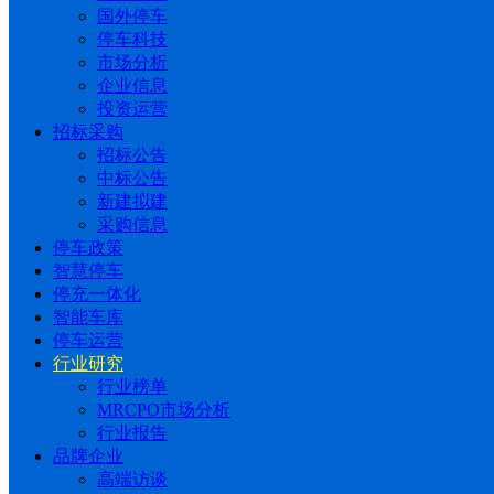
国外停车
停车科技
市场分析
企业信息
投资运营
招标采购
招标公告
中标公告
新建拟建
采购信息
停车政策
智慧停车
停充一体化
智能车库
停车运营
行业研究
行业榜单
MRCPO市场分析
行业报告
品牌企业
高端访谈