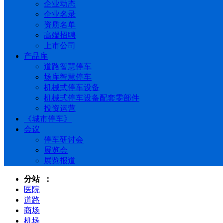
企业动态
企业名录
资质名单
高端招聘
上市公司
产品库
道路智慧停车
场库智慧停车
机械式停车设备
机械式停车设备配套零部件
投资运营
《城市停车》
会议
停车研讨会
展览会
展览报道
分站 ：
医院
道路
商场
机场