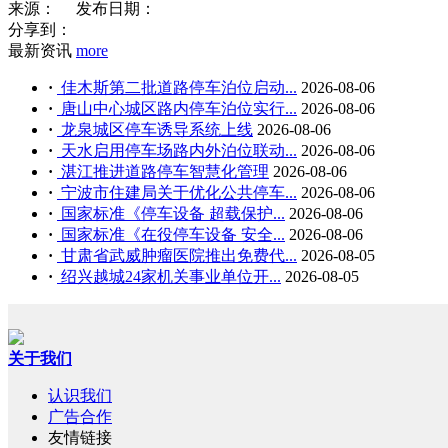
来源：
发布日期：
分享到：
最新资讯
more
·
佳木斯第二批道路停车泊位启动...
2026-08-06
·
唐山中心城区路内停车泊位实行...
2026-08-06
·
龙泉城区停车诱导系统上线
2026-08-06
·
天水启用停车场路内外泊位联动...
2026-08-06
·
湛江推进道路停车智慧化管理
2026-08-06
·
宁波市住建局关于优化公共停车...
2026-08-06
·
国家标准《停车设备 超载保护...
2026-08-06
·
国家标准《在役停车设备 安全...
2026-08-06
·
甘肃省武威肿瘤医院推出免费代...
2026-08-05
·
绍兴越城24家机关事业单位开...
2026-08-05
关于我们
认识我们
广告合作
友情链接