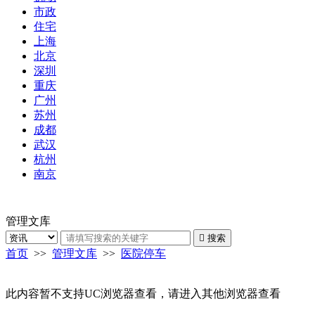
市政
住宅
上海
北京
深圳
重庆
广州
苏州
成都
武汉
杭州
南京
管理文库

搜索
首页
>>
管理文库
>>
医院停车
此内容暂不支持UC浏览器查看，请进入其他浏览器查看