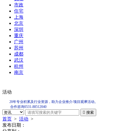
市政
住宅
上海
北京
深圳
重庆
广州
苏州
成都
武汉
杭州
南京
活动
20年专业积累及行业资源，助力企业推介/项目观摩活动。
合作咨询0531-88512040

搜索
首页
>
活动
>
发布日期：