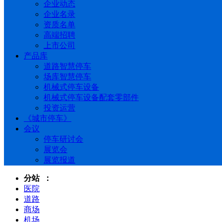
企业动态
企业名录
资质名单
高端招聘
上市公司
产品库
道路智慧停车
场库智慧停车
机械式停车设备
机械式停车设备配套零部件
投资运营
《城市停车》
会议
停车研讨会
展览会
展览报道
分站 ：
医院
道路
商场
机场