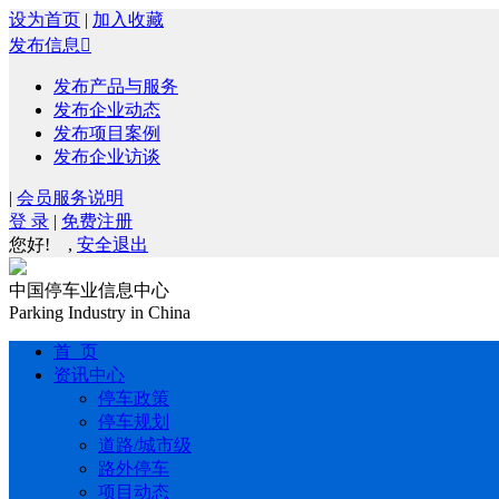
设为首页
|
加入收藏
发布信息

发布产品与服务
发布企业动态
发布项目案例
发布企业访谈
|
会员服务说明
登 录
|
免费注册
您好!
,
安全退出
中国停车业信息中心
Parking Industry in China
首 页
资讯中心
停车政策
停车规划
道路/城市级
路外停车
项目动态