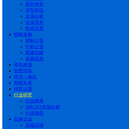
国外停车
停车科技
市场分析
企业信息
投资运营
招标采购
招标公告
中标公告
新建拟建
采购信息
停车政策
智慧停车
停充一体化
智能车库
停车运营
行业研究
行业榜单
MRCPO市场分析
行业报告
品牌企业
高端访谈