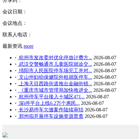
分享到：
会议日期：
会议地点：
联系人电话：
最新资讯
more
·
杭州市发改委对优化停放计费方...
2026-08-07
·
武汉交警畅通市儿童医院就诊交...
2026-08-07
·
绵阳市人民医院停车场完工并对...
2026-08-07
·
文山州妇幼保健院外租就医停车...
2026-08-07
·
上海天目西路街道推出金融街错...
2026-08-07
·
《重庆市城市管理局加快推进全...
2026-08-07
·
杭州停车平台接入十城区471...
2026-08-07
·
深i停平台上线6.2万个惠民...
2026-08-07
·
长沙易停车欠缴案件陆续审结
2026-08-07
·
郑州拟开展停车设施资源普查
2026-08-07