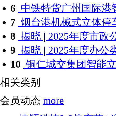
6
中铁特货广州国际港智
7
烟台港机械式立体停车
8
揭晓 | 2025年度市政公
9
揭晓 | 2025年度办公类
10
铜仁城交集团智能立体
相关类别
会员动态
more