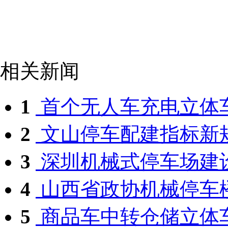
相关新闻
1
首个无人车充电立体车库
2
文山停车配建指标新规5
3
深圳机械式停车场建
4
山西省政协机械停车楼
5
商品车中转仓储立体车库