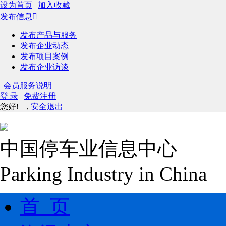
设为首页
|
加入收藏
发布信息

发布产品与服务
发布企业动态
发布项目案例
发布企业访谈
|
会员服务说明
登 录
|
免费注册
您好!
,
安全退出
中国停车业信息中心
Parking Industry in China
首 页