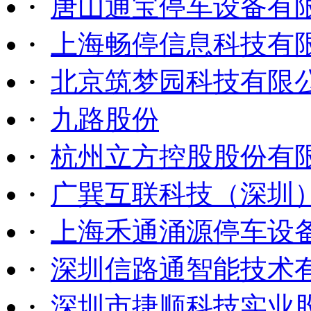
·
唐山通宝停车设备有
·
上海畅停信息科技有
·
北京筑梦园科技有限
·
九路股份
·
杭州立方控股股份有
·
广巽互联科技（深圳
·
上海禾通涌源停车设
·
深圳信路通智能技术
·
深圳市捷顺科技实业