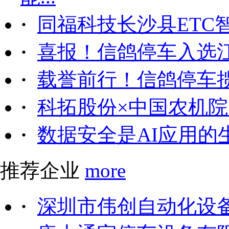
·
同福科技长沙县ETC
·
喜报！信鸽停车入选
·
载誉前行！信鸽停车
·
科拓股份×中国农机院｜
·
数据安全是AI应用的
推荐企业
more
·
深圳市伟创自动化设