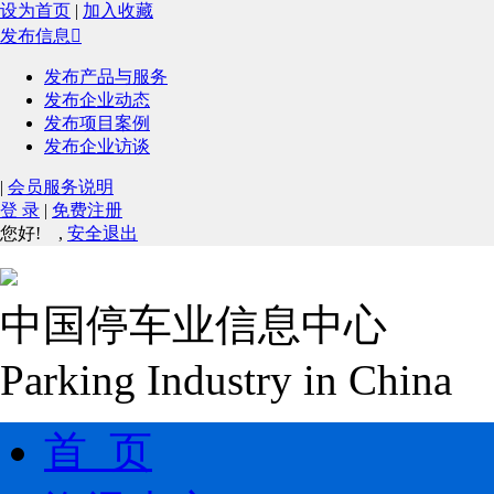
设为首页
|
加入收藏
发布信息

发布产品与服务
发布企业动态
发布项目案例
发布企业访谈
|
会员服务说明
登 录
|
免费注册
您好!
,
安全退出
中国停车业信息中心
Parking Industry in China
首 页