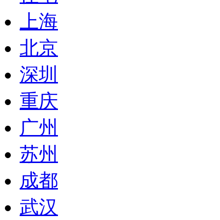
上海
北京
深圳
重庆
广州
苏州
成都
武汉