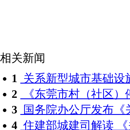
相关新闻
1
关系新型城市基础设施
2
《东莞市村（社区）停
3
国务院办公厅发布《关
4
住建部城建司解读 《关