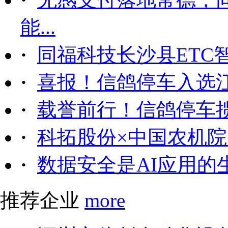
能...
·
同福科技长沙县ETC
·
喜报！信鸽停车入选
·
载誉前行！信鸽停车
·
科拓股份×中国农机院｜
·
数据安全是AI应用的
推荐企业
more