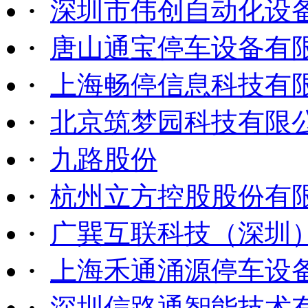
·
深圳市伟创自动化设
·
唐山通宝停车设备有
·
上海畅停信息科技有
·
北京筑梦园科技有限
·
九路股份
·
杭州立方控股股份有
·
广巽互联科技（深圳
·
上海禾通涌源停车设
·
深圳信路通智能技术