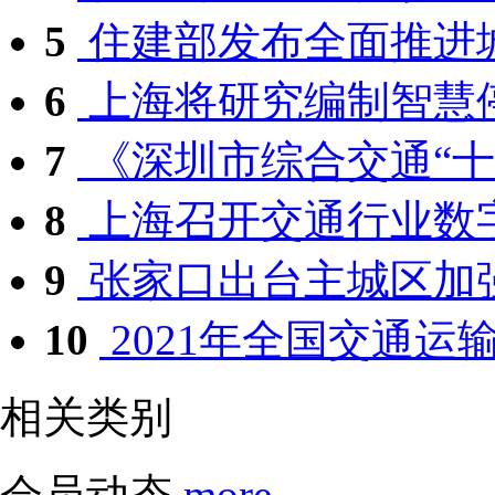
5
住建部发布全面推进城
6
上海将研究编制智慧
7
《深圳市综合交通“十四
8
上海召开交通行业数字
9
张家口出台主城区加强
10
2021年全国交通运输
相关类别
会员动态
more