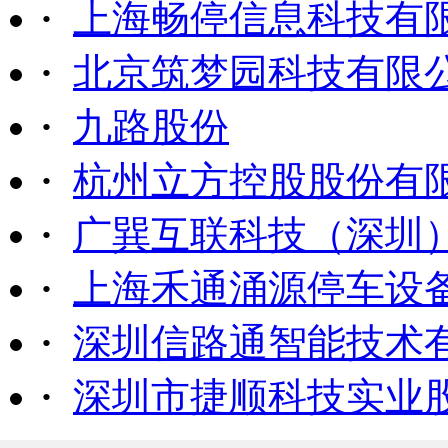
·
上海畅停信息科技有
·
北京筑梦园科技有限
·
九路股份
·
杭州立方控股股份有
·
广巽互联科技（深圳
·
上海禾通涌源停车设
·
深圳信路通智能技术
·
深圳市捷顺科技实业