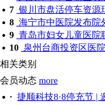
7
银川市盘活停车资源
8
海宁市中医院发布院外
9
青岛市妇女儿童医院联
10
泉州台商投资区医院发
相关类别
会员动态
more
·
捷顺科技8·8停充节 |