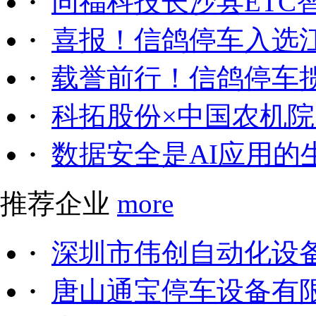
·
同福科技长沙县ETC
·
喜报！信鸽停车入选
·
载誉前行！信鸽停车
·
科拓股份×中国农机院｜
·
数据安全是AI应用的
推荐企业
more
·
深圳市伟创自动化设
·
唐山通宝停车设备有