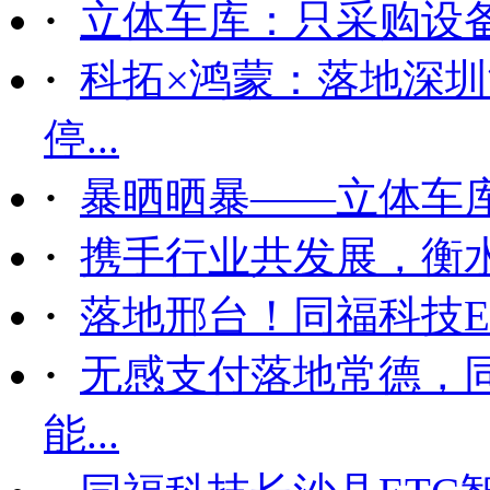
·
立体车库：只采购设备后
·
科拓×鸿蒙：落地深
停...
·
暴晒晒暴——立体车
·
携手行业共发展，衡
·
落地邢台！同福科技ET
·
无感支付落地常德，
能...