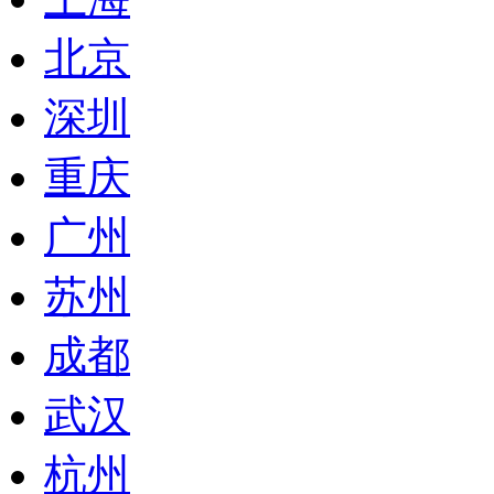
北京
深圳
重庆
广州
苏州
成都
武汉
杭州