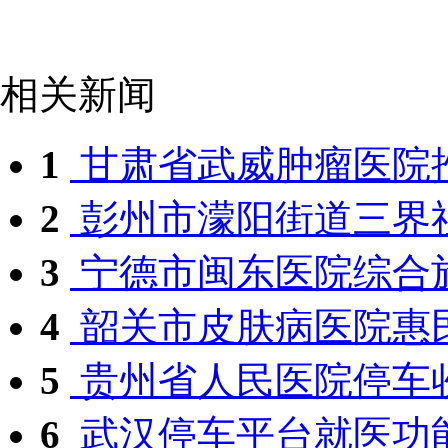
相关新闻
1
甘肃省武威肿瘤医院推
2
彭州市濛阳街道三界社
3
宁德市闽东医院综合施
4
韶关市皮肤病医院惠民
5
贵州省人民医院停车
6
武汉停车平台就医功