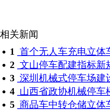
相关新闻
1
首个无人车充电立体车库
2
文山停车配建指标新规5
3
深圳机械式停车场建
4
山西省政协机械停车楼
5
商品车中转仓储立体车库