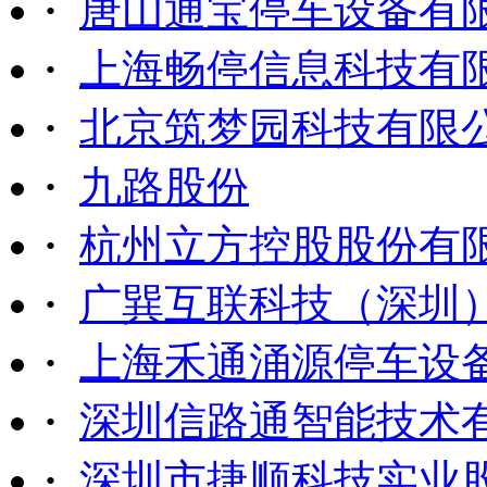
·
唐山通宝停车设备有
·
上海畅停信息科技有
·
北京筑梦园科技有限
·
九路股份
·
杭州立方控股股份有
·
广巽互联科技（深圳
·
上海禾通涌源停车设
·
深圳信路通智能技术
·
深圳市捷顺科技实业