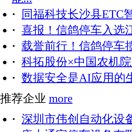
·
同福科技长沙县ETC
·
喜报！信鸽停车入选
·
载誉前行！信鸽停车
·
科拓股份×中国农机院｜
·
数据安全是AI应用的
推荐企业
more
·
深圳市伟创自动化设