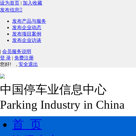
设为首页
|
加入收藏
发布信息

发布产品与服务
发布企业动态
发布项目案例
发布企业访谈
|
会员服务说明
登 录
|
免费注册
您好!
,
安全退出
中国停车业信息中心
Parking Industry in China
首 页