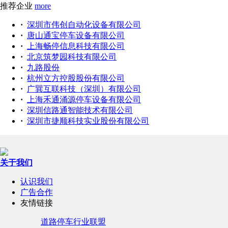
推荐企业
more
·
深圳市伟创自动化设备有限公司
·
唐山通宝停车设备有限公司
·
上海畅停信息科技有限公司
·
北京筑梦园科技有限公司
·
九路股份
·
杭州立方控股股份有限公司
·
广巽互联科技（深圳）有限公司
·
上海禾通涌源停车设备有限公司
·
深圳信路通智能技术有限公司
·
深圳市捷顺科技实业股份有限公司
关于我们
认识我们
广告合作
友情链接
道路停车行业联盟