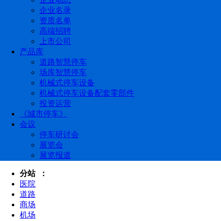
企业名录
资质名单
高端招聘
上市公司
产品库
道路智慧停车
场库智慧停车
机械式停车设备
机械式停车设备配套零部件
投资运营
《城市停车》
会议
停车研讨会
展览会
展览报道
分站 ：
医院
道路
商场
机场