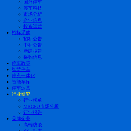
国外停车
停车科技
市场分析
企业信息
投资运营
招标采购
招标公告
中标公告
新建拟建
采购信息
停车政策
智慧停车
停充一体化
智能车库
停车运营
行业研究
行业榜单
MRCPO市场分析
行业报告
品牌企业
高端访谈
企业动态