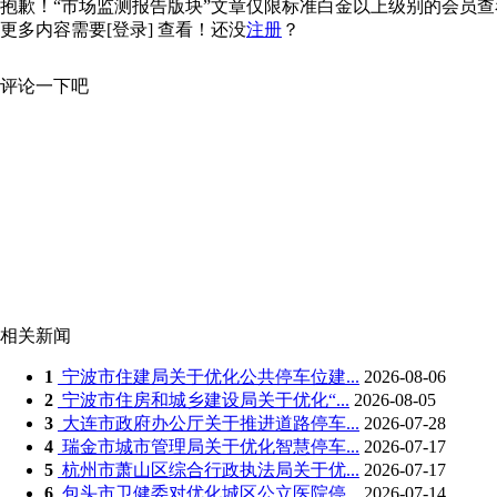
抱歉！“市场监测报告版块”文章仅限标准白金以上级别的会员查看，
更多内容需要
[登录]
查看！还没
注册
？
评论一下吧
相关新闻
1
宁波市住建局关于优化公共停车位建...
2026-08-06
2
宁波市住房和城乡建设局关于优化“...
2026-08-05
3
大连市政府办公厅关于推进道路停车...
2026-07-28
4
瑞金市城市管理局关于优化智慧停车...
2026-07-17
5
杭州市萧山区综合行政执法局关于优...
2026-07-17
6
包头市卫健委对优化城区公立医院停...
2026-07-14