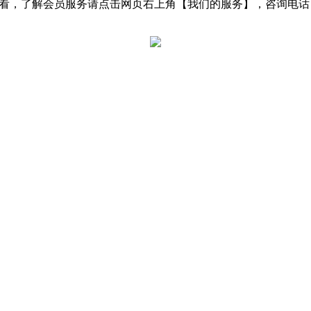
了解会员服务请点击网页右上角【我们的服务】，咨询电话：0531