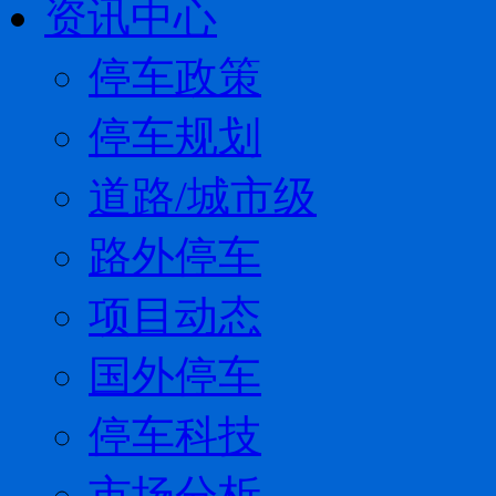
资讯中心
停车政策
停车规划
道路/城市级
路外停车
项目动态
国外停车
停车科技
市场分析