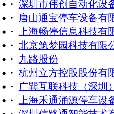
·
深圳市伟创自动化设
·
唐山通宝停车设备有
·
上海畅停信息科技有
·
北京筑梦园科技有限
·
九路股份
·
杭州立方控股股份有
·
广巽互联科技（深圳
·
上海禾通涌源停车设
·
深圳信路通智能技术