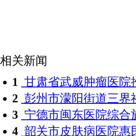
相关新闻
1
甘肃省武威肿瘤医院推
2
彭州市濛阳街道三界社
3
宁德市闽东医院综合施
4
韶关市皮肤病医院惠民