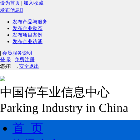
设为首页
|
加入收藏
发布信息

发布产品与服务
发布企业动态
发布项目案例
发布企业访谈
|
会员服务说明
登 录
|
免费注册
您好!
,
安全退出
中国停车业信息中心
Parking Industry in China
首 页