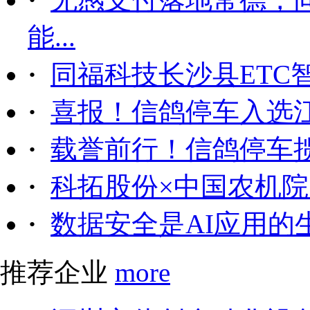
能...
·
同福科技长沙县ETC
·
喜报！信鸽停车入选
·
载誉前行！信鸽停车
·
科拓股份×中国农机院｜
·
数据安全是AI应用的
推荐企业
more