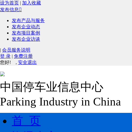
设为首页
|
加入收藏
发布信息

发布产品与服务
发布企业动态
发布项目案例
发布企业访谈
|
会员服务说明
登 录
|
免费注册
您好!
,
安全退出
中国停车业信息中心
Parking Industry in China
首 页