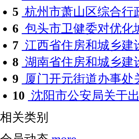
5
杭州市萧山区综合行政
6
包头市卫健委对优化城
7
江西省住房和城乡建设
8
湖南省住房和城乡建设
9
厦门开元街道办事处关
10
沈阳市公安局关于出台
相关类别
会员动态
more