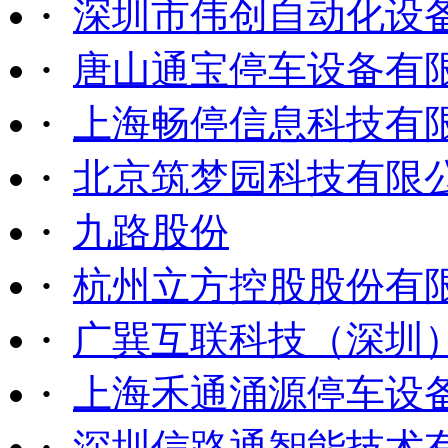
·
深圳市伟创自动化设
·
唐山通宝停车设备有
·
上海畅停信息科技有
·
北京筑梦园科技有限
·
九路股份
·
杭州立方控股股份有
·
广巽互联科技（深圳
·
上海禾通涌源停车设
·
深圳信路通智能技术