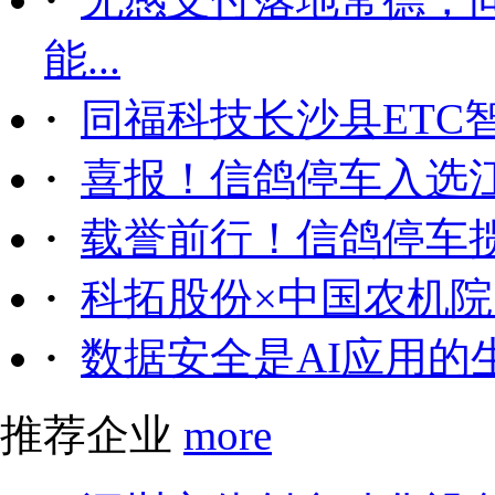
能...
·
同福科技长沙县ETC
·
喜报！信鸽停车入选
·
载誉前行！信鸽停车
·
科拓股份×中国农机院｜
·
数据安全是AI应用的
推荐企业
more