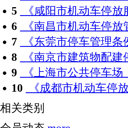
5
《咸阳市机动车停放服
6
《南昌市机动车停放管
7
《东莞市停车管理条例
8
《南京市建筑物配建停
9
《上海市公共停车场（
10
《成都市机动车停放服
相关类别
会员动态
more