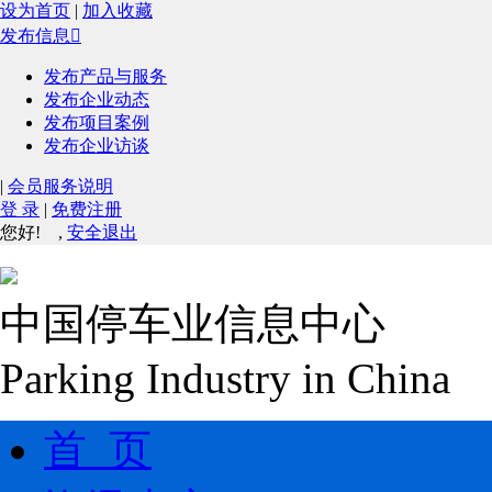
设为首页
|
加入收藏
发布信息

发布产品与服务
发布企业动态
发布项目案例
发布企业访谈
|
会员服务说明
登 录
|
免费注册
您好!
,
安全退出
中国停车业信息中心
Parking Industry in China
首 页