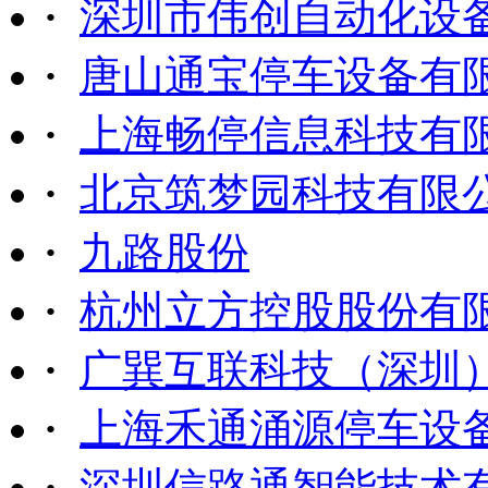
·
深圳市伟创自动化设
·
唐山通宝停车设备有
·
上海畅停信息科技有
·
北京筑梦园科技有限
·
九路股份
·
杭州立方控股股份有
·
广巽互联科技（深圳
·
上海禾通涌源停车设
·
深圳信路通智能技术