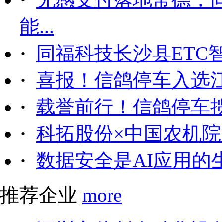
能...
·
同福科技长沙县ETC
·
喜报！信鸽停车入选
·
载誉前行！信鸽停车
·
科拓股份×中国农机院｜
·
数据安全是AI应用的
推荐企业
more