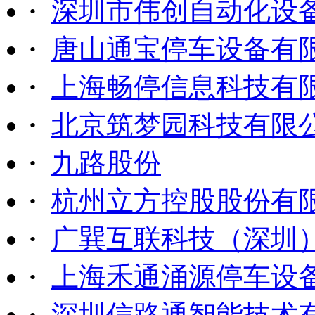
·
深圳市伟创自动化设
·
唐山通宝停车设备有
·
上海畅停信息科技有
·
北京筑梦园科技有限
·
九路股份
·
杭州立方控股股份有
·
广巽互联科技（深圳
·
上海禾通涌源停车设
·
深圳信路通智能技术