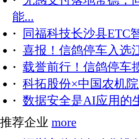
能...
·
同福科技长沙县ETC
·
喜报！信鸽停车入选
·
载誉前行！信鸽停车
·
科拓股份×中国农机院｜
·
数据安全是AI应用的
推荐企业
more