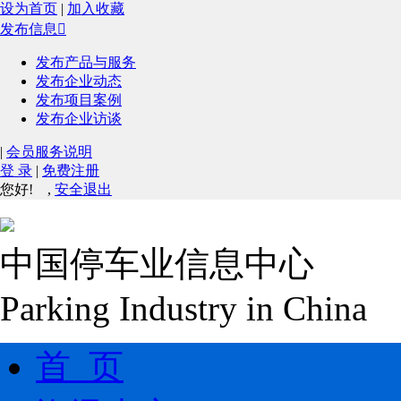
设为首页
|
加入收藏
发布信息

发布产品与服务
发布企业动态
发布项目案例
发布企业访谈
|
会员服务说明
登 录
|
免费注册
您好!
,
安全退出
中国停车业信息中心
Parking Industry in China
首 页