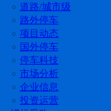
道路/城市级
路外停车
项目动态
国外停车
停车科技
市场分析
企业信息
投资运营