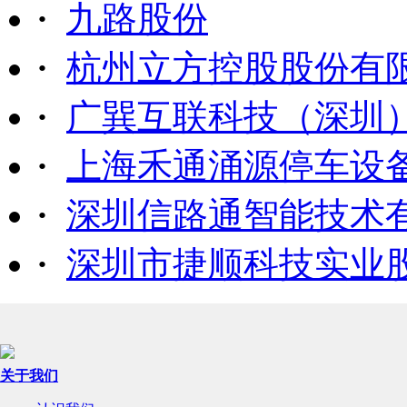
·
九路股份
·
杭州立方控股股份有
·
广巽互联科技（深圳
·
上海禾通涌源停车设
·
深圳信路通智能技术
·
深圳市捷顺科技实业
关于我们