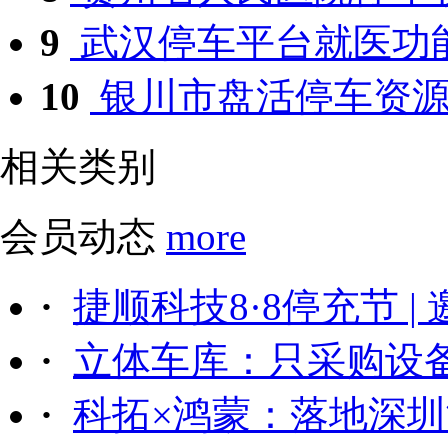
9
武汉停车平台就医功
10
银川市盘活停车资源
相关类别
会员动态
more
·
捷顺科技8·8停充节 |
·
立体车库：只采购设备后
·
科拓×鸿蒙：落地深