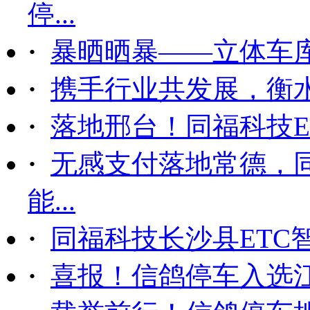
停...
·
暴晒晒暴——立体车
·
携手行业共发展，衡
·
落地邢台！同福科技ET
·
无感支付落地常德，
能...
·
同福科技长沙县ETC
·
喜报！信鸽停车入选