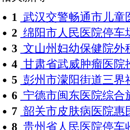
1
武汉交警畅通市儿童
2
绵阳市人民医院停车场
3
文山州妇幼保健院外
4
甘肃省武威肿瘤医院推
5
彭州市濛阳街道三界社
6
宁德市闽东医院综合施
7
韶关市皮肤病医院惠民
8
贵州省人民医院停车