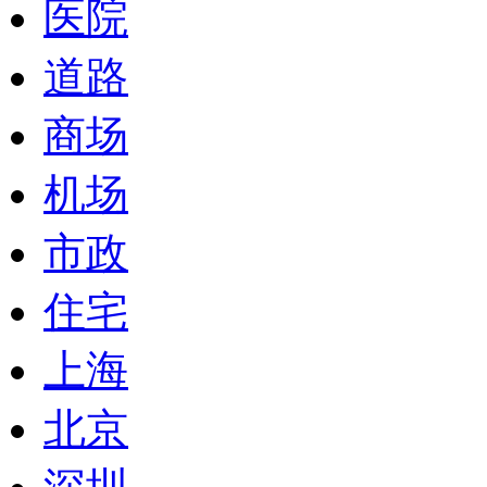
医院
道路
商场
机场
市政
住宅
上海
北京