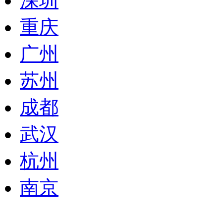
深圳
重庆
广州
苏州
成都
武汉
杭州
南京