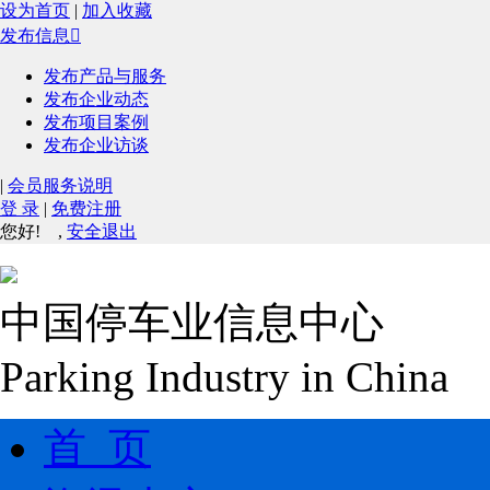
设为首页
|
加入收藏
发布信息

发布产品与服务
发布企业动态
发布项目案例
发布企业访谈
|
会员服务说明
登 录
|
免费注册
您好!
,
安全退出
中国停车业信息中心
Parking Industry in China
首 页