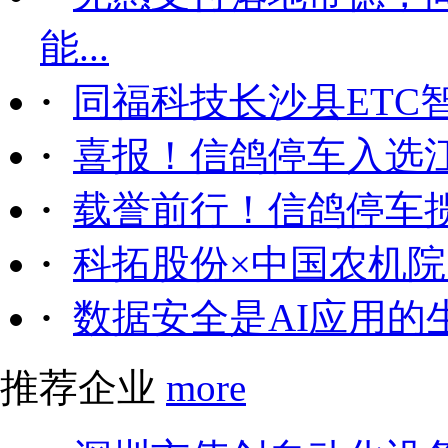
能...
·
同福科技长沙县ETC
·
喜报！信鸽停车入选
·
载誉前行！信鸽停车
·
科拓股份×中国农机院｜
·
数据安全是AI应用的
推荐企业
more