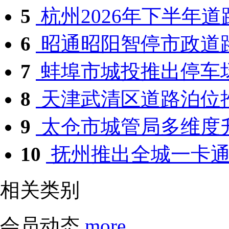
5
杭州2026年下半年道路
6
昭通昭阳智停市政道路
7
蚌埠市城投推出停车场
8
天津武清区道路泊位推
9
太仓市城管局多维度
10
抚州推出全城一卡通
相关类别
会员动态
more