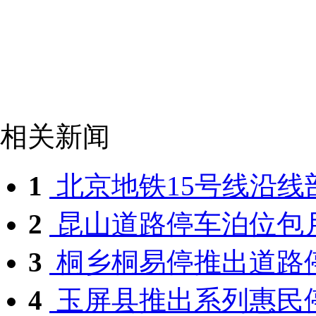
相关新闻
1
北京地铁15号线沿线部
2
昆山道路停车泊位包
3
桐乡桐易停推出道路停
4
玉屏县推出系列惠民