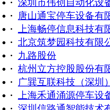
·
深圳市伟创自动化设
·
唐山通宝停车设备有
·
上海畅停信息科技有
·
北京筑梦园科技有限
·
九路股份
·
杭州立方控股股份有
·
广巽互联科技（深圳
·
上海禾通涌源停车设
·
深圳信路通智能技术