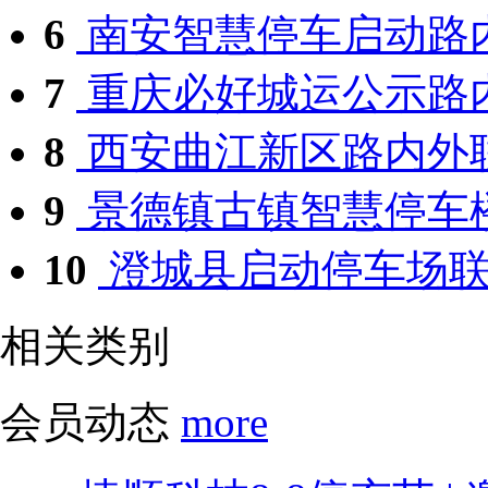
6
南安智慧停车启动路
7
重庆必好城运公示路内
8
西安曲江新区路内外联
9
景德镇古镇智慧停车楼
10
澄城县启动停车场联
相关类别
会员动态
more