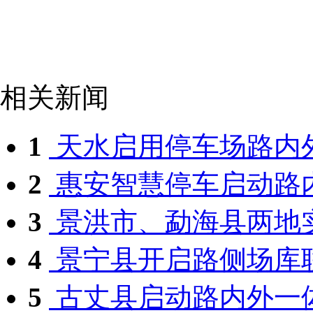
相关新闻
1
天水启用停车场路内
2
惠安智慧停车启动路
3
景洪市、勐海县两地实
4
景宁县开启路侧场库联
5
古丈县启动路内外一