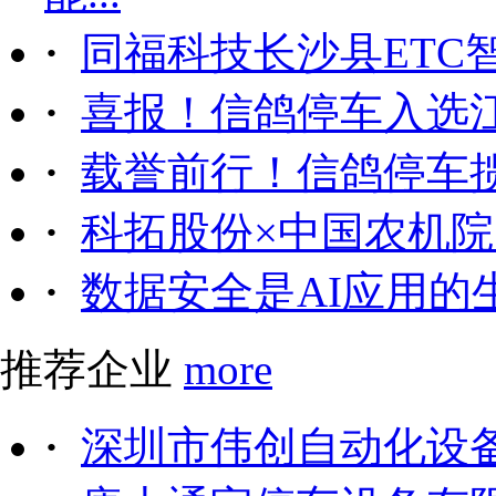
·
同福科技长沙县ETC
·
喜报！信鸽停车入选
·
载誉前行！信鸽停车
·
科拓股份×中国农机院｜
·
数据安全是AI应用的
推荐企业
more
·
深圳市伟创自动化设