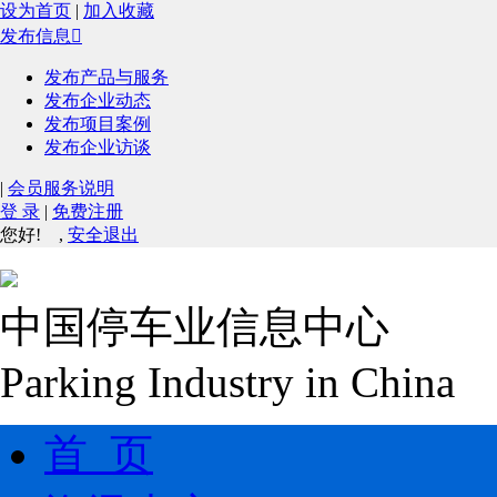
设为首页
|
加入收藏
发布信息

发布产品与服务
发布企业动态
发布项目案例
发布企业访谈
|
会员服务说明
登 录
|
免费注册
您好!
,
安全退出
中国停车业信息中心
Parking Industry in China
首 页