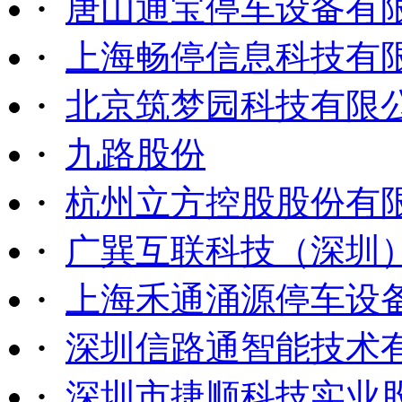
·
唐山通宝停车设备有
·
上海畅停信息科技有
·
北京筑梦园科技有限
·
九路股份
·
杭州立方控股股份有
·
广巽互联科技（深圳
·
上海禾通涌源停车设
·
深圳信路通智能技术
·
深圳市捷顺科技实业