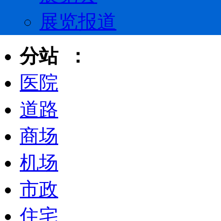
展览报道
分站 ：
医院
道路
商场
机场
市政
住宅