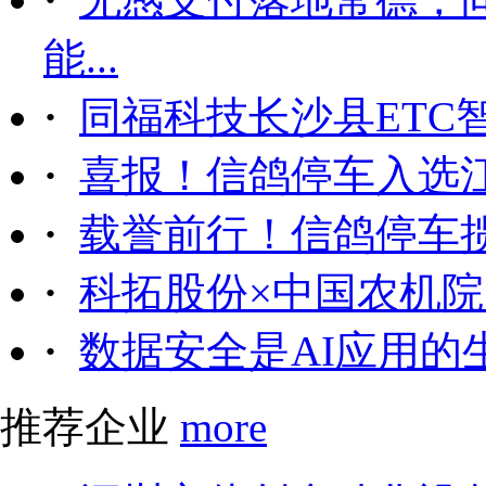
能...
·
同福科技长沙县ETC
·
喜报！信鸽停车入选
·
载誉前行！信鸽停车
·
科拓股份×中国农机院｜
·
数据安全是AI应用的
推荐企业
more