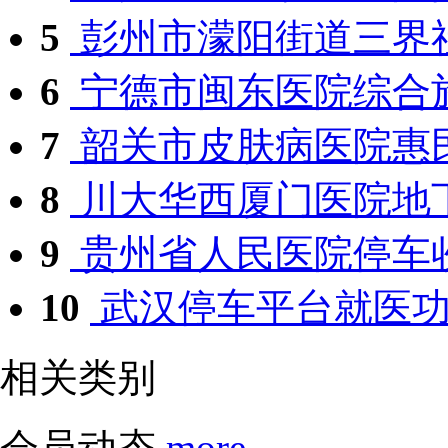
5
彭州市濛阳街道三界社
6
宁德市闽东医院综合施
7
韶关市皮肤病医院惠民
8
川大华西厦门医院地下
9
贵州省人民医院停车
10
武汉停车平台就医功
相关类别
会员动态
more