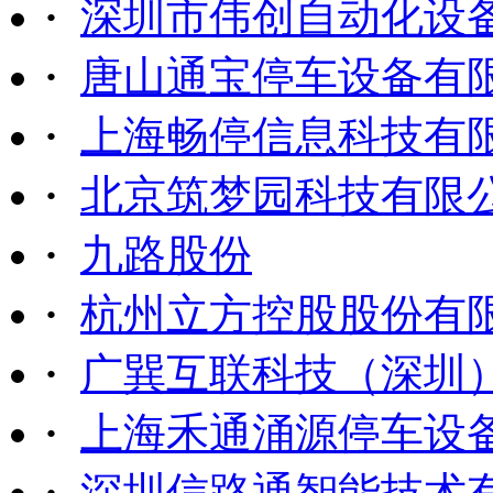
·
深圳市伟创自动化设
·
唐山通宝停车设备有
·
上海畅停信息科技有
·
北京筑梦园科技有限
·
九路股份
·
杭州立方控股股份有
·
广巽互联科技（深圳
·
上海禾通涌源停车设
·
深圳信路通智能技术