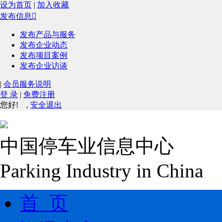
设为首页
|
加入收藏
发布信息

发布产品与服务
发布企业动态
发布项目案例
发布企业访谈
|
会员服务说明
登 录
|
免费注册
您好!
,
安全退出
中国停车业信息中心
Parking Industry in China
首 页