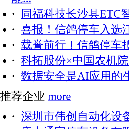
·
同福科技长沙县ETC
·
喜报！信鸽停车入选
·
载誉前行！信鸽停车
·
科拓股份×中国农机院｜
·
数据安全是AI应用的
推荐企业
more
·
深圳市伟创自动化设