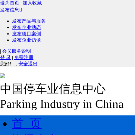
设为首页
|
加入收藏
发布信息

发布产品与服务
发布企业动态
发布项目案例
发布企业访谈
|
会员服务说明
登 录
|
免费注册
您好!
,
安全退出
中国停车业信息中心
Parking Industry in China
首 页