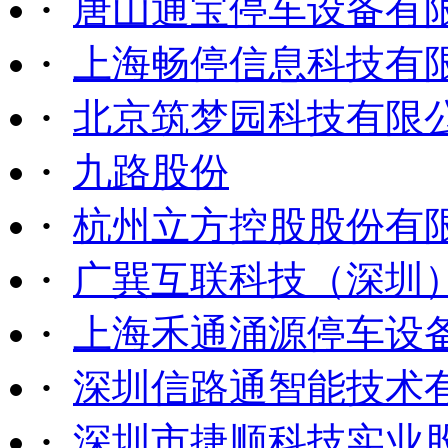
·
唐山通宝停车设备有
·
上海畅停信息科技有
·
北京筑梦园科技有限
·
九路股份
·
杭州立方控股股份有
·
广巽互联科技（深圳
·
上海禾通涌源停车设
·
深圳信路通智能技术
·
深圳市捷顺科技实业