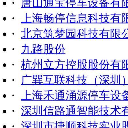
·
唐山通宝停车设备有
·
上海畅停信息科技有
·
北京筑梦园科技有限
·
九路股份
·
杭州立方控股股份有
·
广巽互联科技（深圳
·
上海禾通涌源停车设
·
深圳信路通智能技术
·
深圳市捷顺科技实业