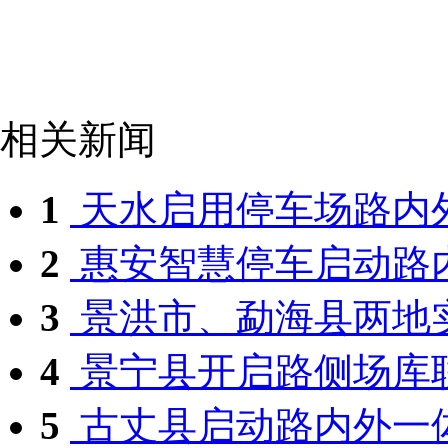
相关新闻
1
天水启用停车场路内
2
惠安智慧停车启动路
3
景洪市、勐海县两地实
4
景宁县开启路侧场库联
5
古丈县启动路内外一