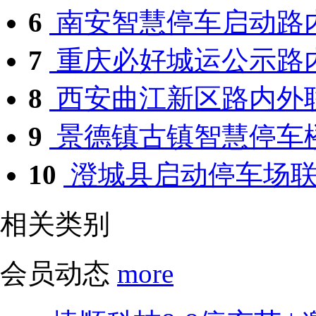
6
南安智慧停车启动路
7
重庆必好城运公示路内
8
西安曲江新区路内外联
9
景德镇古镇智慧停车楼
10
澄城县启动停车场联
相关类别
会员动态
more