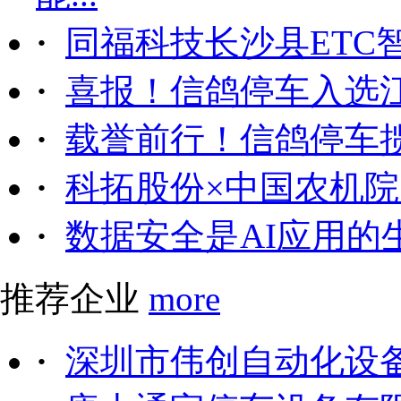
·
同福科技长沙县ETC
·
喜报！信鸽停车入选
·
载誉前行！信鸽停车
·
科拓股份×中国农机院｜
·
数据安全是AI应用的
推荐企业
more
·
深圳市伟创自动化设