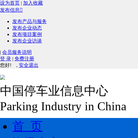
设为首页
|
加入收藏
发布信息

发布产品与服务
发布企业动态
发布项目案例
发布企业访谈
|
会员服务说明
登 录
|
免费注册
您好!
,
安全退出
中国停车业信息中心
Parking Industry in China
首 页