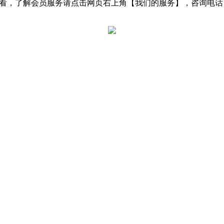
了解会员服务请点击网页右上角【我们的服务】，咨询电话：0531