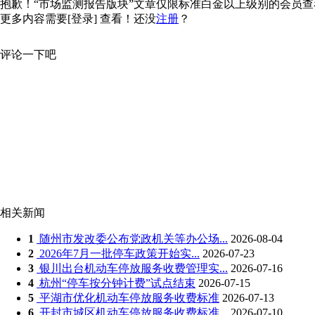
抱歉！“市场监测报告版块”文章仅限标准白金以上级别的会员查看，
更多内容需要
[登录]
查看！还没
注册
？
评论一下吧
相关新闻
1
随州市发改委公布党政机关等办公场...
2026-08-04
2
2026年7月一批停车政策开始实...
2026-07-23
3
银川出台机动车停放服务收费管理实...
2026-07-16
4
杭州“停车按分钟计费”试点结束
2026-07-15
5
平湖市优化机动车停放服务收费标准
2026-07-13
6
开封市城区机动车停放服务收费标准...
2026-07-10