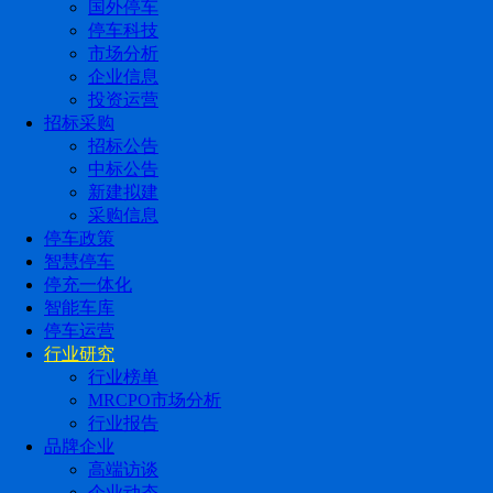
国外停车
停车科技
市场分析
企业信息
投资运营
招标采购
招标公告
中标公告
新建拟建
采购信息
停车政策
智慧停车
停充一体化
智能车库
停车运营
行业研究
行业榜单
MRCPO市场分析
行业报告
品牌企业
高端访谈
企业动态