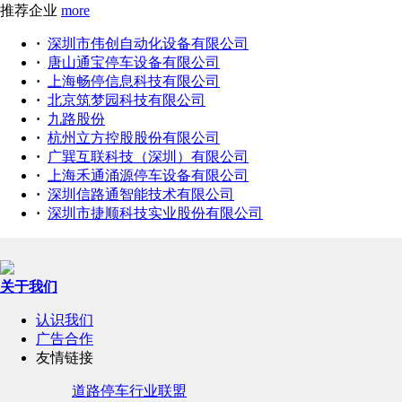
推荐企业
more
·
深圳市伟创自动化设备有限公司
·
唐山通宝停车设备有限公司
·
上海畅停信息科技有限公司
·
北京筑梦园科技有限公司
·
九路股份
·
杭州立方控股股份有限公司
·
广巽互联科技（深圳）有限公司
·
上海禾通涌源停车设备有限公司
·
深圳信路通智能技术有限公司
·
深圳市捷顺科技实业股份有限公司
关于我们
认识我们
广告合作
友情链接
道路停车行业联盟