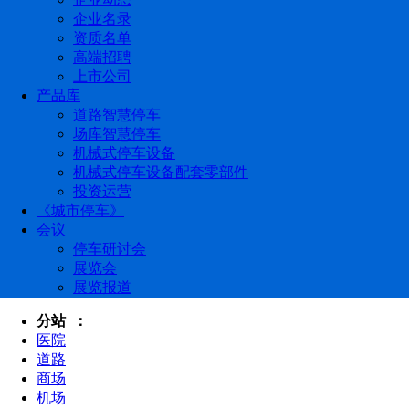
企业名录
资质名单
高端招聘
上市公司
产品库
道路智慧停车
场库智慧停车
机械式停车设备
机械式停车设备配套零部件
投资运营
《城市停车》
会议
停车研讨会
展览会
展览报道
分站 ：
医院
道路
商场
机场