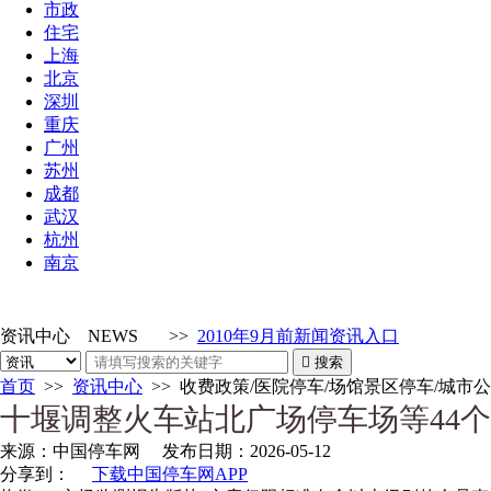
市政
住宅
上海
北京
深圳
重庆
广州
苏州
成都
武汉
杭州
南京
资讯中心
NEWS
>>
2010年9月前新闻资讯入口

搜索
首页
>>
资讯中心
>>
收费政策/医院停车/场馆景区停车/城市
十堰调整火车站北广场停车场等44
来源：
中国停车网
发布日期：
2026-05-12
分享到：
下载中国停车网APP