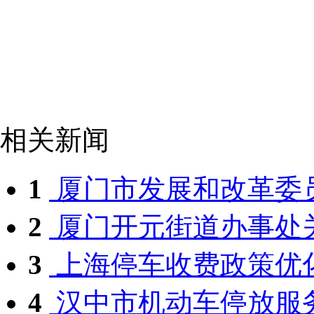
相关新闻
1
厦门市发展和改革委员
2
厦门开元街道办事处关
3
上海停车收费政策优化
4
汉中市机动车停放服务