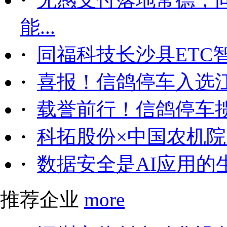
能...
·
同福科技长沙县ETC
·
喜报！信鸽停车入选
·
载誉前行！信鸽停车
·
科拓股份×中国农机院｜
·
数据安全是AI应用的
推荐企业
more