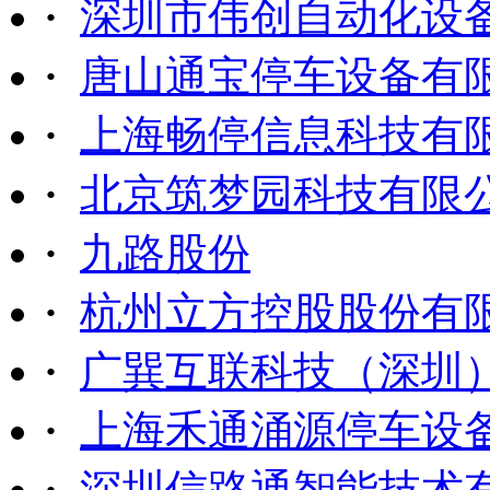
·
深圳市伟创自动化设
·
唐山通宝停车设备有
·
上海畅停信息科技有
·
北京筑梦园科技有限
·
九路股份
·
杭州立方控股股份有
·
广巽互联科技（深圳
·
上海禾通涌源停车设
·
深圳信路通智能技术