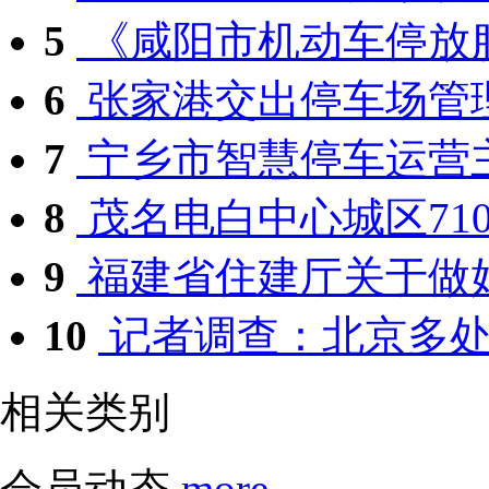
5
《咸阳市机动车停放服
6
张家港交出停车场管理工
7
宁乡市智慧停车运营
8
茂名电白中心城区710
9
福建省住建厅关于做好
10
记者调查：北京多处道
相关类别
会员动态
more