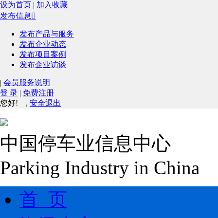
设为首页
|
加入收藏
发布信息

发布产品与服务
发布企业动态
发布项目案例
发布企业访谈
|
会员服务说明
登 录
|
免费注册
您好!
,
安全退出
中国停车业信息中心
Parking Industry in China
首 页