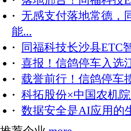
·
无感支付落地常德，
能...
·
同福科技长沙县ETC
·
喜报！信鸽停车入选
·
载誉前行！信鸽停车
·
科拓股份×中国农机院｜
·
数据安全是AI应用的
推荐企业
more