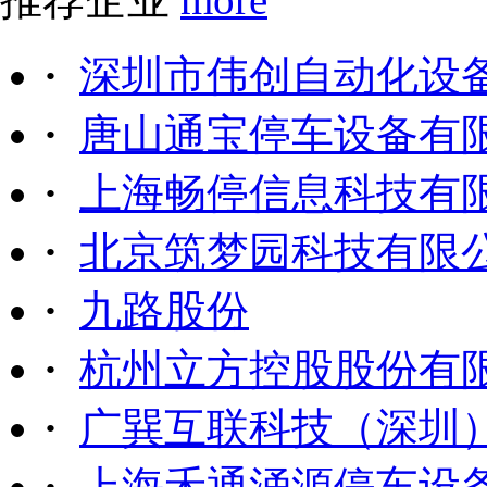
·
深圳市伟创自动化设
·
唐山通宝停车设备有
·
上海畅停信息科技有
·
北京筑梦园科技有限
·
九路股份
·
杭州立方控股股份有
·
广巽互联科技（深圳
·
上海禾通涌源停车设