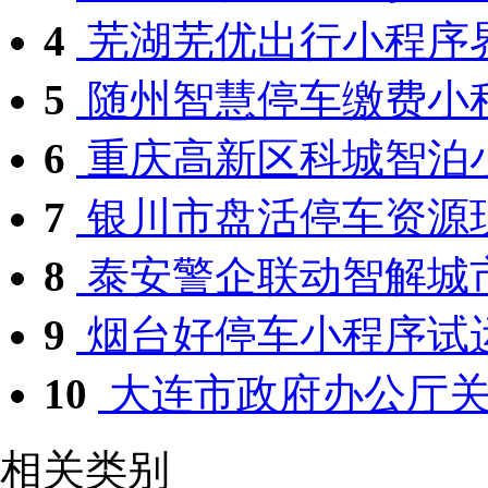
4
芜湖芜优出行小程序
5
随州智慧停车缴费小
6
重庆高新区科城智泊
7
银川市盘活停车资源
8
泰安警企联动智解城
9
烟台好停车小程序试
10
大连市政府办公厅关于
相关类别