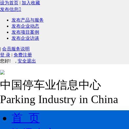
设为首页
|
加入收藏
发布信息

发布产品与服务
发布企业动态
发布项目案例
发布企业访谈
|
会员服务说明
登 录
|
免费注册
您好!
,
安全退出
中国停车业信息中心
Parking Industry in China
首 页