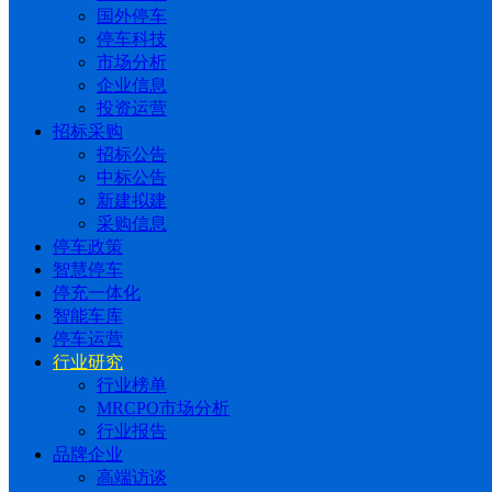
国外停车
停车科技
市场分析
企业信息
投资运营
招标采购
招标公告
中标公告
新建拟建
采购信息
停车政策
智慧停车
停充一体化
智能车库
停车运营
行业研究
行业榜单
MRCPO市场分析
行业报告
品牌企业
高端访谈