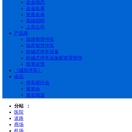
企业动态
企业名录
资质名单
高端招聘
上市公司
产品库
道路智慧停车
场库智慧停车
机械式停车设备
机械式停车设备配套零部件
投资运营
《城市停车》
会议
停车研讨会
展览会
展览报道
分站 ：
医院
道路
商场
机场