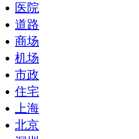
医院
道路
商场
机场
市政
住宅
上海
北京