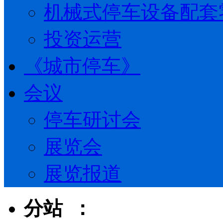
机械式停车设备配套
投资运营
《城市停车》
会议
停车研讨会
展览会
展览报道
分站 ：