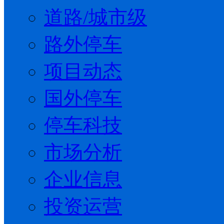
道路/城市级
路外停车
项目动态
国外停车
停车科技
市场分析
企业信息
投资运营