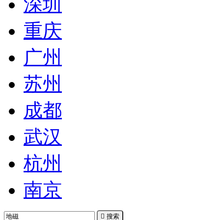
深圳
重庆
广州
苏州
成都
武汉
杭州
南京

搜索