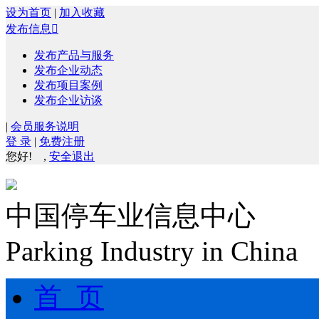
设为首页
|
加入收藏
发布信息

发布产品与服务
发布企业动态
发布项目案例
发布企业访谈
|
会员服务说明
登 录
|
免费注册
您好!
,
安全退出
中国停车业信息中心
Parking Industry in China
首 页