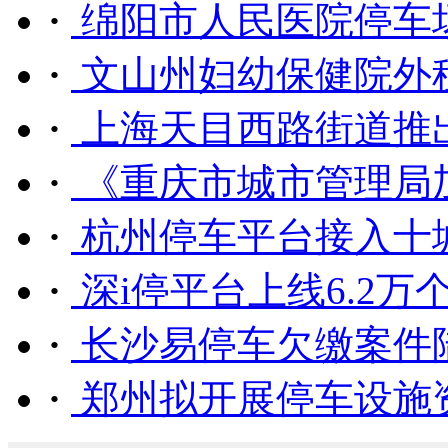
·
绵阳市人民医院停车场
·
文山州妇幼保健院外租
·
上海天目西路街道推出
·
《重庆市城市管理局加
·
杭州停车平台接入十城区4
·
深i停平台上线6.2万个惠
·
长沙易停车欠缴案件
·
郑州拟开展停车设施