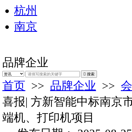
杭州
南京
品牌企业

搜索
首页
>>
品牌企业
>>
喜报| 方新智能中标南
端机、打印机项目