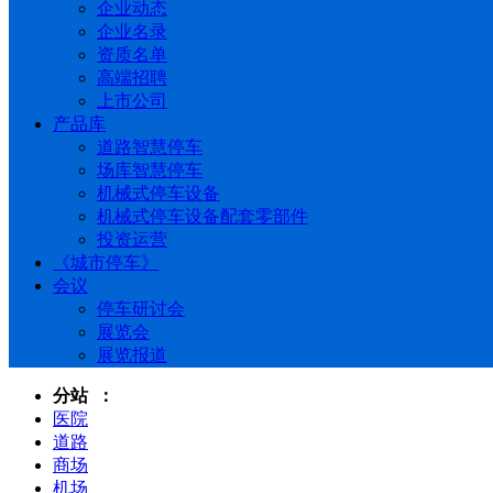
企业动态
企业名录
资质名单
高端招聘
上市公司
产品库
道路智慧停车
场库智慧停车
机械式停车设备
机械式停车设备配套零部件
投资运营
《城市停车》
会议
停车研讨会
展览会
展览报道
分站 ：
医院
道路
商场
机场