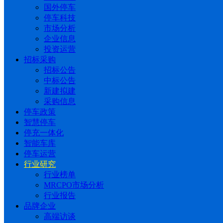
国外停车
停车科技
市场分析
企业信息
投资运营
招标采购
招标公告
中标公告
新建拟建
采购信息
停车政策
智慧停车
停充一体化
智能车库
停车运营
行业研究
行业榜单
MRCPO市场分析
行业报告
品牌企业
高端访谈