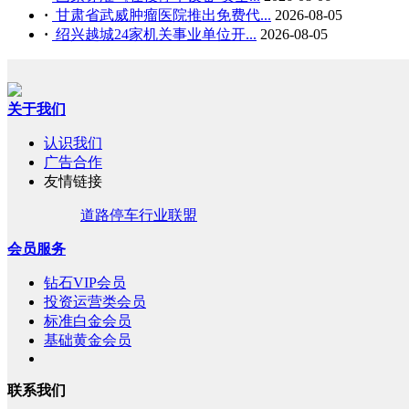
·
甘肃省武威肿瘤医院推出免费代...
2026-08-05
·
绍兴越城24家机关事业单位开...
2026-08-05
关于我们
认识我们
广告合作
友情链接
道路停车行业联盟
会员服务
钻石VIP会员
投资运营类会员
标准白金会员
基础黄金会员
联系我们