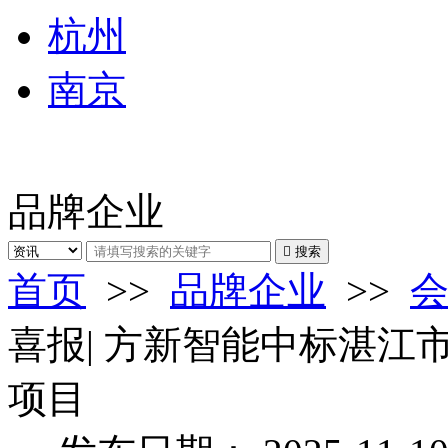
杭州
南京
品牌企业

搜索
首页
>>
品牌企业
>>
喜报| 方新智能中标湛
项目