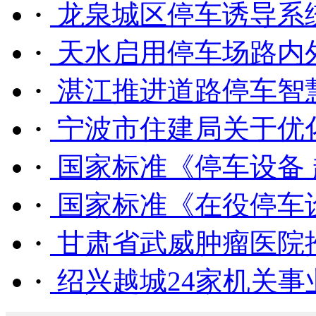
·
龙泉城区停车诱导系
·
天水启用停车场路内外
·
湛江推进道路停车智
·
宁波市住建局关于优化
·
国家标准《停车设备 超
·
国家标准《在役停车设备
·
甘肃省武威肿瘤医院推
·
绍兴越城24家机关事业