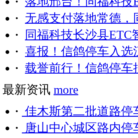
·
落地邢台！同福科技ET
·
无感支付落地常德，同
·
同福科技长沙县ETC智
·
喜报！信鸽停车入选江
·
载誉前行！信鸽停车揽
最新资讯
more
·
佳木斯第二批道路停车
·
唐山中心城区路内停车