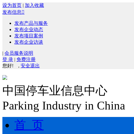
设为首页
|
加入收藏
发布信息

发布产品与服务
发布企业动态
发布项目案例
发布企业访谈
|
会员服务说明
登 录
|
免费注册
您好!
,
安全退出
中国停车业信息中心
Parking Industry in China
首 页