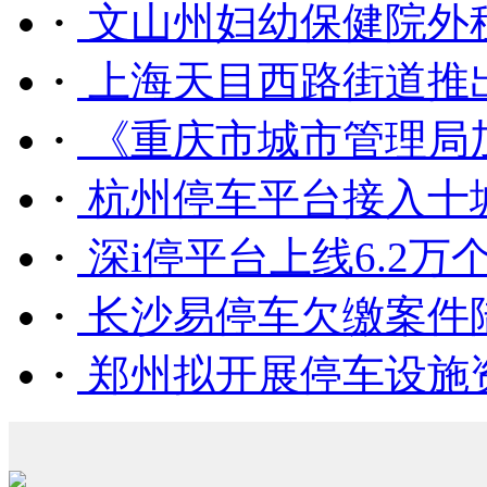
·
文山州妇幼保健院外租
·
上海天目西路街道推出
·
《重庆市城市管理局加
·
杭州停车平台接入十城区4
·
深i停平台上线6.2万个惠
·
长沙易停车欠缴案件
·
郑州拟开展停车设施