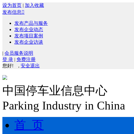
设为首页
|
加入收藏
发布信息

发布产品与服务
发布企业动态
发布项目案例
发布企业访谈
|
会员服务说明
登 录
|
免费注册
您好!
,
安全退出
中国停车业信息中心
Parking Industry in China
首 页