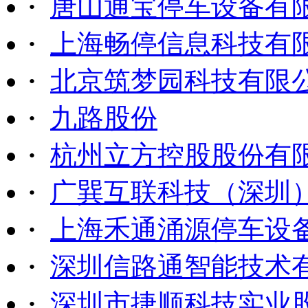
·
唐山通宝停车设备有
·
上海畅停信息科技有
·
北京筑梦园科技有限
·
九路股份
·
杭州立方控股股份有
·
广巽互联科技（深圳
·
上海禾通涌源停车设
·
深圳信路通智能技术
·
深圳市捷顺科技实业