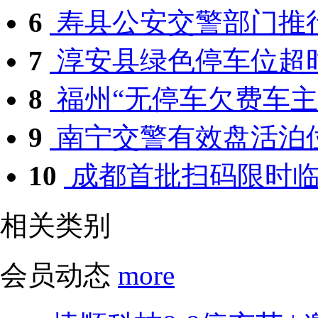
6
寿县公安交警部门推行
7
淳安县绿色停车位超
8
福州“无停车欠费车主”
9
南宁交警有效盘活泊位
10
成都首批扫码限时临停
相关类别
会员动态
more