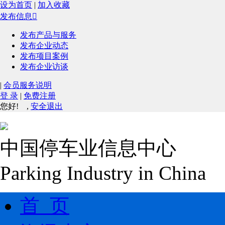
设为首页
|
加入收藏
发布信息

发布产品与服务
发布企业动态
发布项目案例
发布企业访谈
|
会员服务说明
登 录
|
免费注册
您好!
,
安全退出
中国停车业信息中心
Parking Industry in China
首 页