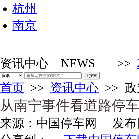
杭州
南京
资讯中心
NEWS
>>

搜索
首页
>>
资讯中心
>>
政
从南宁事件看道路停
来源：
中国停车网
发布