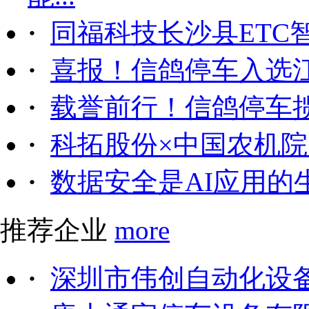
·
同福科技长沙县ETC
·
喜报！信鸽停车入选
·
载誉前行！信鸽停车
·
科拓股份×中国农机院｜
·
数据安全是AI应用的
推荐企业
more
·
深圳市伟创自动化设