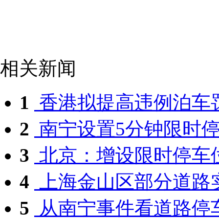
相关新闻
1
香港拟提高违例泊车
2
南宁设置5分钟限时停车
3
北京：增设限时停车
4
上海金山区部分道路
5
从南宁事件看道路停