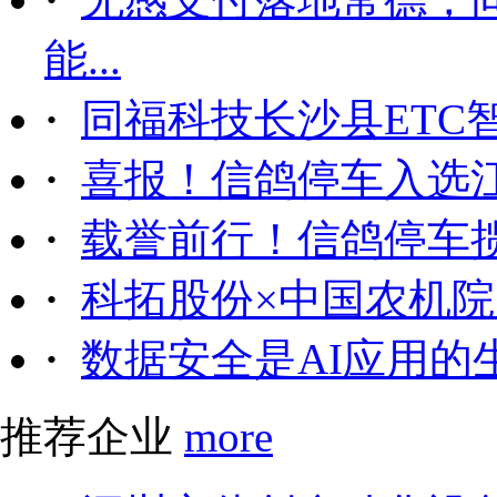
能...
·
同福科技长沙县ETC
·
喜报！信鸽停车入选
·
载誉前行！信鸽停车
·
科拓股份×中国农机院｜
·
数据安全是AI应用的
推荐企业
more