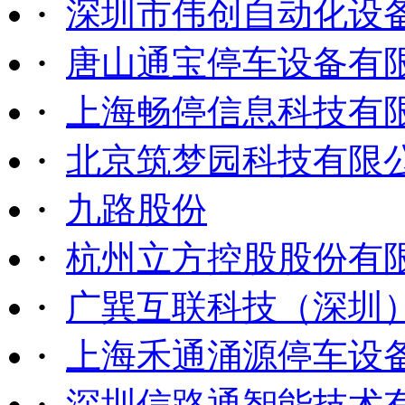
·
深圳市伟创自动化设
·
唐山通宝停车设备有
·
上海畅停信息科技有
·
北京筑梦园科技有限
·
九路股份
·
杭州立方控股股份有
·
广巽互联科技（深圳
·
上海禾通涌源停车设
·
深圳信路通智能技术