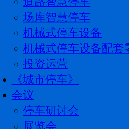
道路智慧停车
场库智慧停车
机械式停车设备
机械式停车设备配套
投资运营
《城市停车》
会议
停车研讨会
展览会