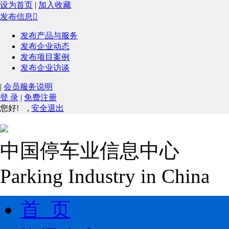
设为首页
|
加入收藏
发布信息

发布产品与服务
发布企业动态
发布项目案例
发布企业访谈
|
会员服务说明
登 录
|
免费注册
您好!
,
安全退出
中国停车业信息中心
Parking Industry in China
首 页