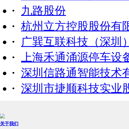
·
九路股份
·
杭州立方控股股份有
·
广巽互联科技（深圳
·
上海禾通涌源停车设
·
深圳信路通智能技术
·
深圳市捷顺科技实业
关于我们