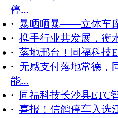
停...
·
暴晒晒暴——立体车
·
携手行业共发展，衡
·
落地邢台！同福科技ET
·
无感支付落地常德，
能...
·
同福科技长沙县ETC
·
喜报！信鸽停车入选