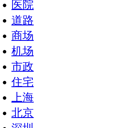
医院
道路
商场
机场
市政
住宅
上海
北京