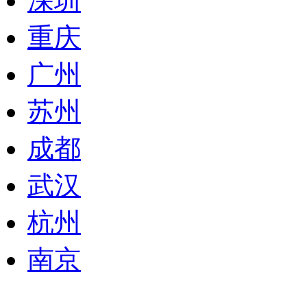
深圳
重庆
广州
苏州
成都
武汉
杭州
南京