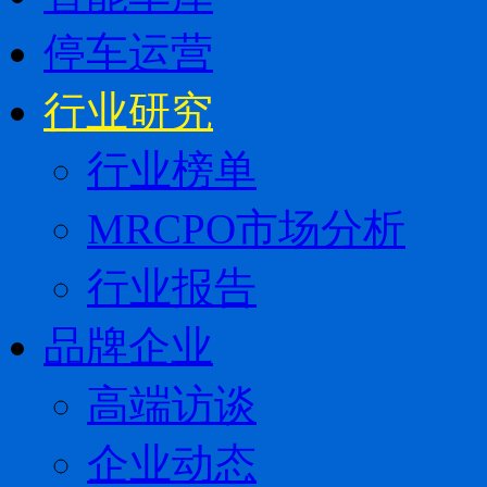
停车运营
行业研究
行业榜单
MRCPO市场分析
行业报告
品牌企业
高端访谈
企业动态