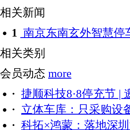
相关新闻
1
南京东南玄外智慧停车
相关类别
会员动态
more
·
捷顺科技8·8停充节 |
·
立体车库：只采购设备后
·
科拓×鸿蒙：落地深