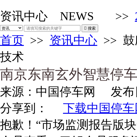
资讯中心
NEWS
>>

搜索
首页
>>
资讯中心
>>
鼓
技术
南京东南玄外智慧停
来源：
中国停车网
发布
分享到：
下载中国停车网
抱歉！“市场监测报告版块