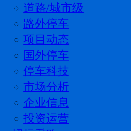
道路/城市级
路外停车
项目动态
国外停车
停车科技
市场分析
企业信息
投资运营