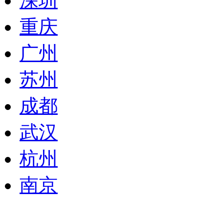
深圳
重庆
广州
苏州
成都
武汉
杭州
南京