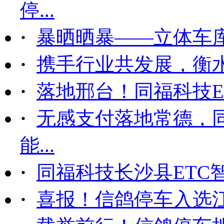
停...
·
暴晒晒暴——立体车
·
携手行业共发展，衡
·
落地邢台！同福科技ET
·
无感支付落地常德，
能...
·
同福科技长沙县ETC
·
喜报！信鸽停车入选