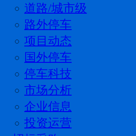
道路/城市级
路外停车
项目动态
国外停车
停车科技
市场分析
企业信息
投资运营