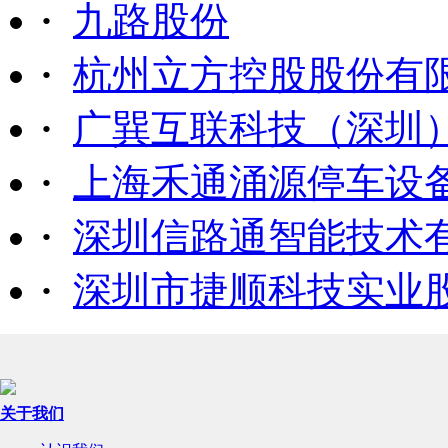
·
九路股份
·
杭州立方控股股份有
·
广巽互联科技（深圳
·
上海禾通涌源停车设
·
深圳信路通智能技术
·
深圳市捷顺科技实业
关于我们