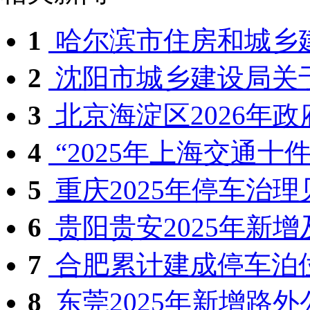
1
哈尔滨市住房和城乡建设局
2
沈阳市城乡建设局关于
3
北京海淀区2026年政府
4
“2025年上海交通十件大
5
重庆2025年停车治理
6
贵阳贵安2025年新增及
7
合肥累计建成停车泊位达2
8
东莞2025年新增路外公