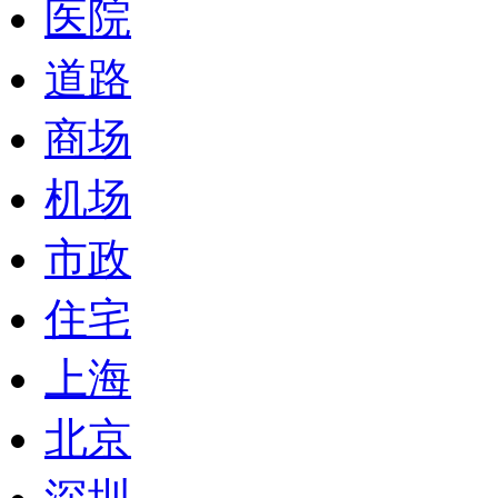
医院
道路
商场
机场
市政
住宅
上海
北京