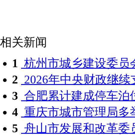
相关新闻
1
杭州市城乡建设委员会
2
2026年中央财政继续支
3
合肥累计建成停车泊位达2
4
重庆市城市管理局多举
5
舟山市发展和改革委员