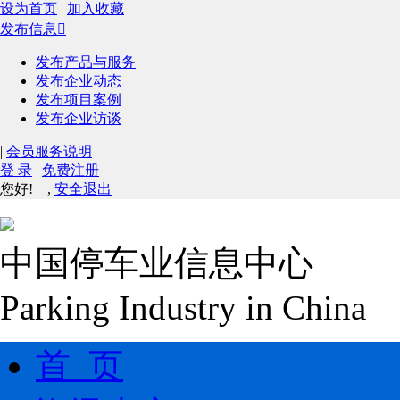
设为首页
|
加入收藏
发布信息

发布产品与服务
发布企业动态
发布项目案例
发布企业访谈
|
会员服务说明
登 录
|
免费注册
您好!
,
安全退出
中国停车业信息中心
Parking Industry in China
首 页