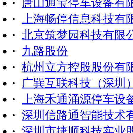
·
唐山通宝停车设备有
·
上海畅停信息科技有
·
北京筑梦园科技有限
·
九路股份
·
杭州立方控股股份有
·
广巽互联科技（深圳
·
上海禾通涌源停车设
·
深圳信路通智能技术
·
深圳市捷顺科技实业