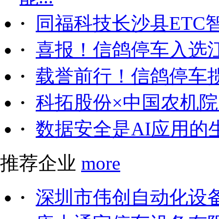
·
同福科技长沙县ETC
·
喜报！信鸽停车入选
·
载誉前行！信鸽停车
·
科拓股份×中国农机院｜
·
数据安全是AI应用的
推荐企业
more
·
深圳市伟创自动化设