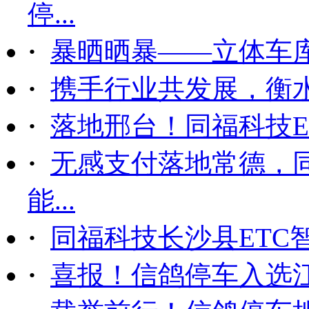
停...
·
暴晒晒暴——立体车
·
携手行业共发展，衡
·
落地邢台！同福科技ET
·
无感支付落地常德，
能...
·
同福科技长沙县ETC
·
喜报！信鸽停车入选