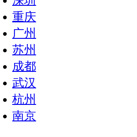
深圳
重庆
广州
苏州
成都
武汉
杭州
南京