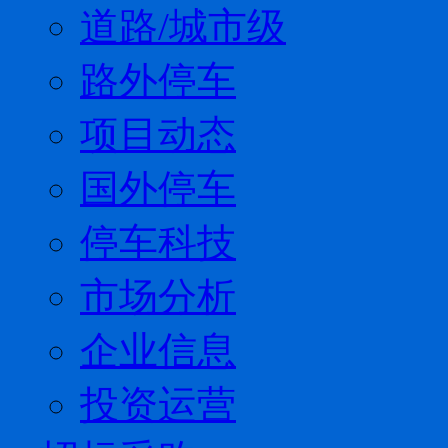
道路/城市级
路外停车
项目动态
国外停车
停车科技
市场分析
企业信息
投资运营