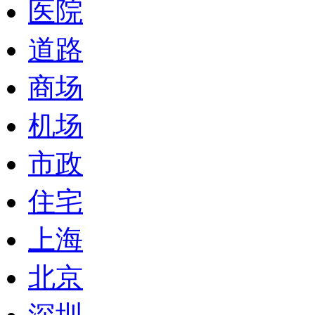
医院
道路
商场
机场
市政
住宅
上海
北京