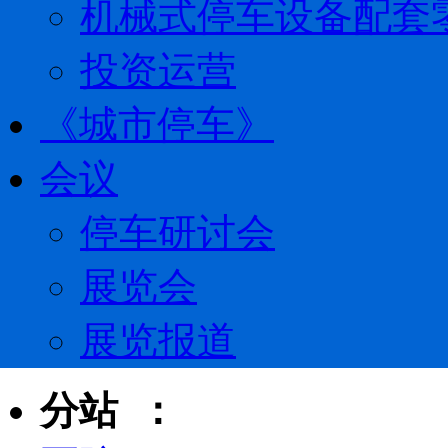
机械式停车设备配套
投资运营
《城市停车》
会议
停车研讨会
展览会
展览报道
分站 ：