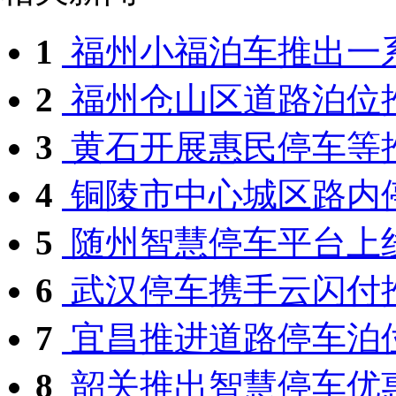
1
福州小福泊车推出一
2
福州仓山区道路泊位
3
黄石开展惠民停车等
4
铜陵市中心城区路内停
5
随州智慧停车平台上
6
武汉停车携手云闪付
7
宜昌推进道路停车泊
8
韶关推出智慧停车优