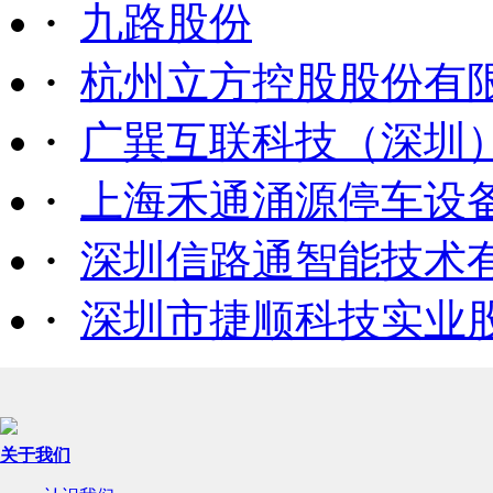
·
九路股份
·
杭州立方控股股份有
·
广巽互联科技（深圳
·
上海禾通涌源停车设
·
深圳信路通智能技术
·
深圳市捷顺科技实业
关于我们