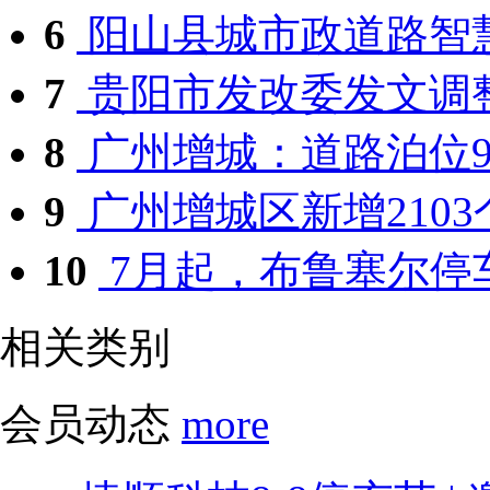
6
阳山县城市政道路智慧停
7
贵阳市发改委发文调整
8
广州增城：道路泊位9月
9
广州增城区新增2103个
10
7月起，布鲁塞尔停车
相关类别
会员动态
more