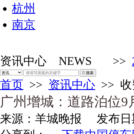
杭州
南京
资讯中心
NEWS
>>

搜索
首页
>>
资讯中心
>>
收
广州增城：道路泊位9月
来源：
羊城晚报
发布日