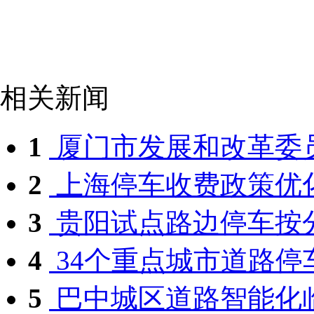
相关新闻
1
厦门市发展和改革委员
2
上海停车收费政策优化
3
贵阳试点路边停车按分钟
4
34个重点城市道路停车
5
巴中城区道路智能化临