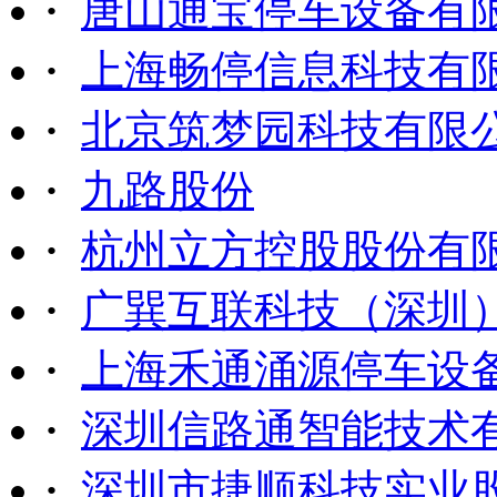
·
唐山通宝停车设备有
·
上海畅停信息科技有
·
北京筑梦园科技有限
·
九路股份
·
杭州立方控股股份有
·
广巽互联科技（深圳
·
上海禾通涌源停车设
·
深圳信路通智能技术
·
深圳市捷顺科技实业