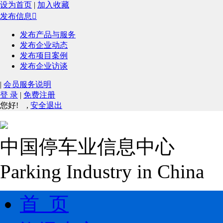
设为首页
|
加入收藏
发布信息

发布产品与服务
发布企业动态
发布项目案例
发布企业访谈
|
会员服务说明
登 录
|
免费注册
您好!
,
安全退出
中国停车业信息中心
Parking Industry in China
首 页