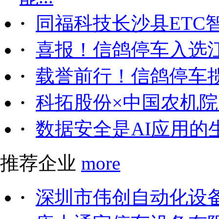
·
同福科技长沙县ETC
·
喜报！信鸽停车入选
·
载誉前行！信鸽停车
·
科拓股份×中国农机院｜
·
数据安全是AI应用的
推荐企业
more
·
深圳市伟创自动化设